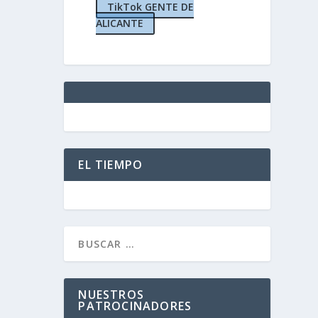
TikTok GENTE DE
ALICANTE
licante
,
0
|
EL TIEMPO
NUESTROS
PATROCINADORES