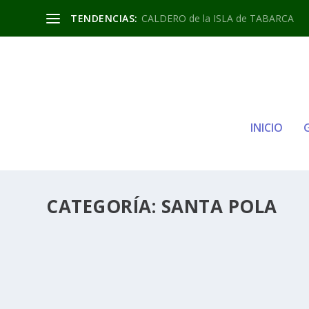
TENDENCIAS:
CALDERO de la ISLA de TABARCA
INICIO
CATEGORÍA:
SANTA POLA