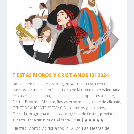
FIESTAS MOROS Y CRISTIANOS IBI 2024
por
GentedeAlicante
|
Sep 12, 2024
|
CULTURA
,
Evento
,
Eventos
,
Fiesta de Interés Turístico de la Comunidad Valenciana
,
fiestas
,
fiestas españa
,
Fiestas IBI
,
fiestas populares alicante
,
Fiestas Provincia Alicante
,
fiestas provinciales
,
gente de alicante
,
GENTE DE ALICANTE PROVINCIA
,
Ibi
,
moros y cristianos
,
Ofrenda
,
programa de actos
,
programa de fiestas
,
provincia
alicante
,
zona turística de Alicante
|
0
|
Fiestas Moros y Cristianos Ibi 2024 Las Fiestas de