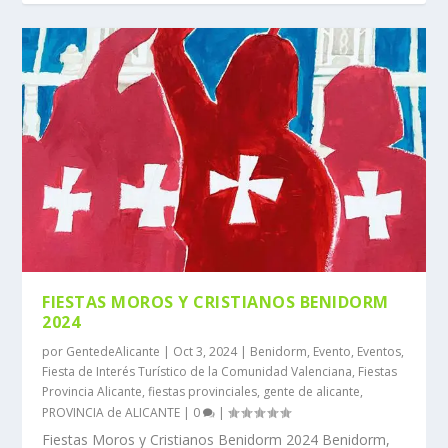
FIESTAS MOROS Y CRISTIANOS BENIDORM
2024
por
GentedeAlicante
|
Oct 3, 2024
|
Benidorm
,
Evento
,
Eventos
,
Fiesta de Interés Turístico de la Comunidad Valenciana
,
Fiestas
Provincia Alicante
,
fiestas provinciales
,
gente de alicante
,
PROVINCIA de ALICANTE
|
0
|
Fiestas Moros y Cristianos Benidorm 2024 Benidorm,