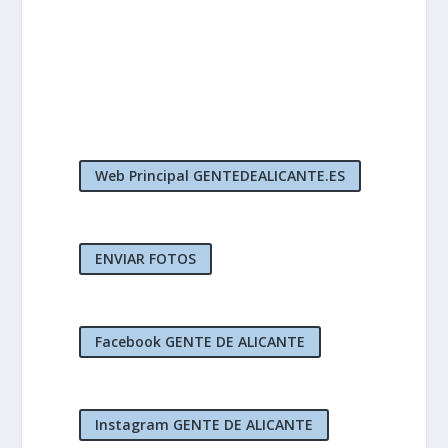
Web Principal GENTEDEALICANTE.ES
ENVIAR FOTOS
Facebook GENTE DE ALICANTE
Instagram GENTE DE ALICANTE