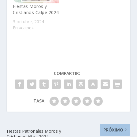
Fiestas Moros y
Cristianos Calpe 2024
3 octubre, 2024
En «calpe»
COMPARTIR:
TASA:
PRÓXIMO
Fiestas Patronales Moros y
Cristianos Altea 2024