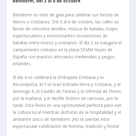
Benidorm, del 3 al 6 de octubre
Benidorm se viste de gala para celebrar sus fiestas de
Moros y Cristianos. Del 3 al 6 de octubre, las calles se
llenan de coloridos desfiles, música de bandas, trajes
espectaculares y emocionantes recreaciones de
batallas entre moros y cristianos. El día 3 se inaugura el
campamento cristiano en la plaza SSMM Reyes de
España con puestos artesanos medievales y juegos
infantiles.
El día 4 se celebrará la Embajada Cristiana y la
Reconquista, el 5 la Gran Entrada Mora y Cristiana, y el
domingo 6; el Castillo de Fiestas y la Ofrenda de Flores,
por la mañana, y el desfile festero de carrozas, por la
tarde. Esta fiesta es una oportunidad perfecta para vivir
la cultura local mientras disfrutas de la hospitalidad y el
ambiente único de Benidorm. ¡No te pierdas esta
espectacular celebración de historia, tradición y fiesta!