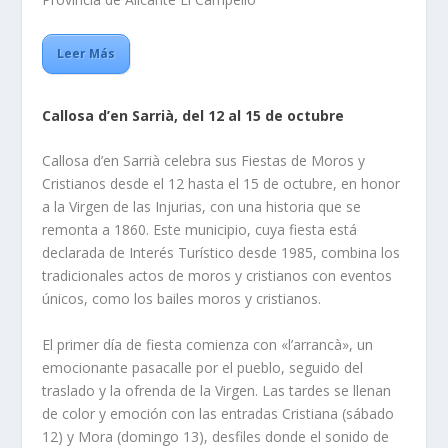
Leer Más
Callosa d’en Sarrià, del 12 al 15 de octubre
Callosa d’en Sarrià celebra sus Fiestas de Moros y
Cristianos desde el 12 hasta el 15 de octubre, en honor
a la Virgen de las Injurias, con una historia que se
remonta a 1860. Este municipio, cuya fiesta está
declarada de Interés Turístico desde 1985, combina los
tradicionales actos de moros y cristianos con eventos
únicos, como los bailes moros y cristianos.
El primer día de fiesta comienza con «l’arrancà», un
emocionante pasacalle por el pueblo, seguido del
traslado y la ofrenda de la Virgen. Las tardes se llenan
de color y emoción con las entradas Cristiana (sábado
12) y Mora (domingo 13), desfiles donde el sonido de