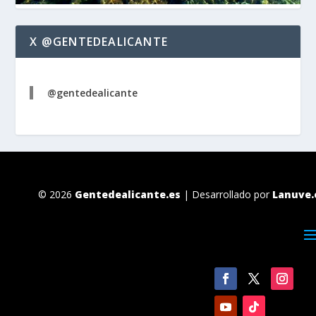
X @GENTEDEALICANTE
@gentedealicante
© 2026
Gentedealicante.es
| Desarrollado por
Lanuve.