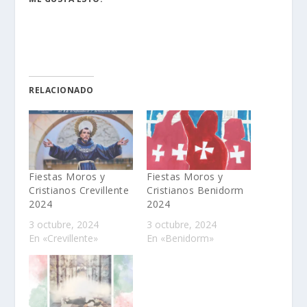
RELACIONADO
Fiestas Moros y
Fiestas Moros y
Cristianos Crevillente
Cristianos Benidorm
2024
2024
3 octubre, 2024
3 octubre, 2024
En «Crevillente»
En «Benidorm»