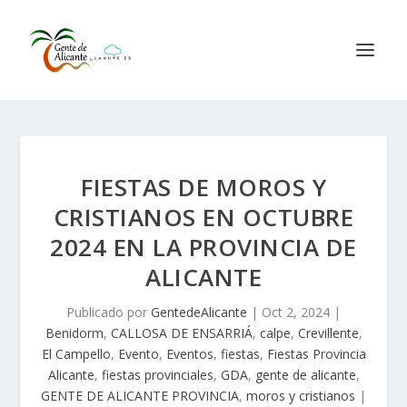
FIESTAS DE MOROS Y
CRISTIANOS EN OCTUBRE
2024 EN LA PROVINCIA DE
ALICANTE
Publicado por
GentedeAlicante
|
Oct 2, 2024
|
Benidorm
,
CALLOSA DE ENSARRIÁ
,
calpe
,
Crevillente
,
El Campello
,
Evento
,
Eventos
,
fiestas
,
Fiestas Provincia
Alicante
,
fiestas provinciales
,
GDA
,
gente de alicante
,
GENTE DE ALICANTE PROVINCIA
,
moros y cristianos
|