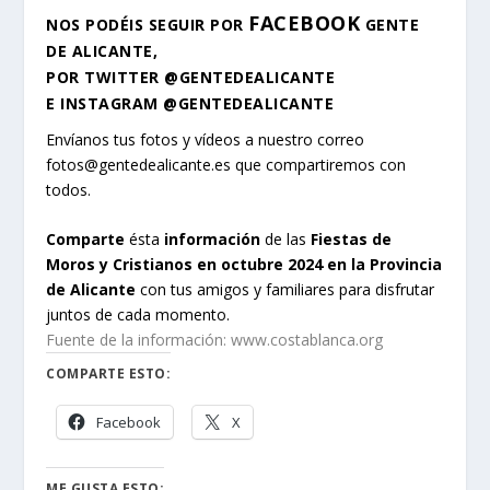
FACEBOOK
NOS PODÉIS SEGUIR POR
GENTE
DE ALICANTE
,
POR
TWITTER
@GENTEDEALICANTE
E
INSTAGRAM
@GENTEDEALICANTE
Envíanos tus fotos y vídeos a nuestro correo
fotos@gentedealicante.es
que compartiremos con
todos.
Comparte
ésta
información
de las
Fiestas de
Moros y Cristianos en octubre 2024 en la Provincia
de Alicante
con tus amigos y familiares para disfrutar
juntos de cada momento.
Fuente de la información: www.costablanca.org
COMPARTE ESTO:
Facebook
X
ME GUSTA ESTO: