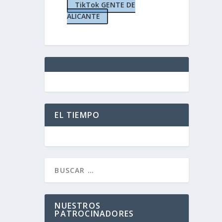
TikTok GENTE DE
ALICANTE
licante
,
0
|
EL TIEMPO
NUESTROS
PATROCINADORES