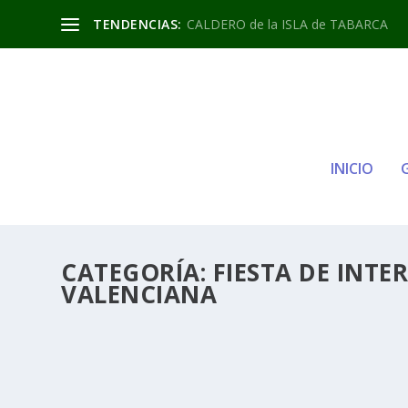
TENDENCIAS:
CALDERO de la ISLA de TABARCA
INICIO
CATEGORÍA:
FIESTA DE INTE
VALENCIANA