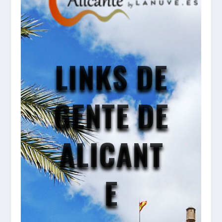
LINKS DE
GENTE DE
ALICANT
E