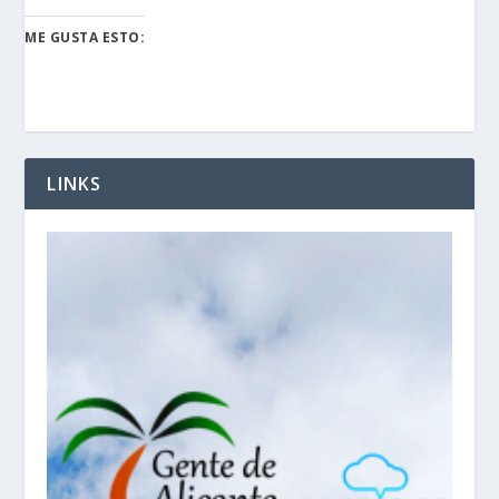
ME GUSTA ESTO:
LINKS