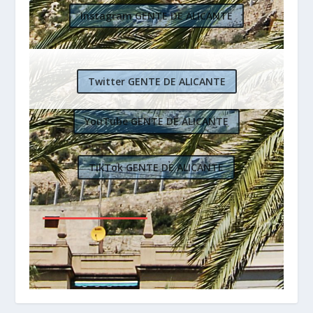
Instagram GENTE DE ALICANTE
Twitter GENTE DE ALICANTE
YouTube GENTE DE ALICANTE
TikTok GENTE DE ALICANTE