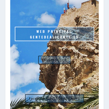
WEB PRINCIPAL
GENTEDEALICANTE.ES
ENVIAR FOTOS
Facebook GENTE DE ALICANTE