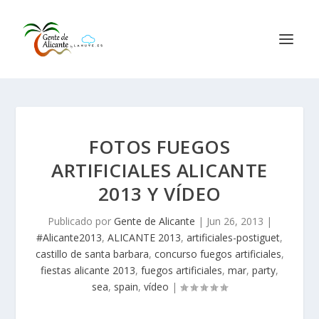
FOTOS FUEGOS
ARTIFICIALES ALICANTE
2013 Y VÍDEO
Publicado por
Gente de Alicante
|
Jun 26, 2013
|
#Alicante2013
,
ALICANTE 2013
,
artificiales-postiguet
,
castillo de santa barbara
,
concurso fuegos artificiales
,
fiestas alicante 2013
,
fuegos artificiales
,
mar
,
party
,
sea
,
spain
,
vídeo
|