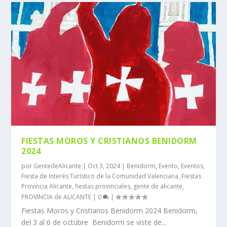
FIESTAS MOROS Y CRISTIANOS BENIDORM
2024
por
GentedeAlicante
|
Oct 3, 2024
|
Benidorm
,
Evento
,
Eventos
,
Fiesta de Interés Turístico de la Comunidad Valenciana
,
Fiestas
Provincia Alicante
,
fiestas provinciales
,
gente de alicante
,
PROVINCIA de ALICANTE
|
0
|
Fiestas Moros y Cristianos Benidorm 2024 Benidorm,
del 3 al 6 de octubre Benidorm se viste de...