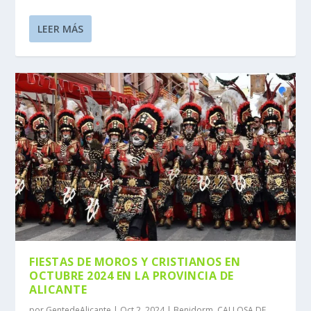
LEER MÁS
FIESTAS DE MOROS Y CRISTIANOS EN
OCTUBRE 2024 EN LA PROVINCIA DE
ALICANTE
por
GentedeAlicante
|
Oct 2, 2024
|
Benidorm
,
CALLOSA DE