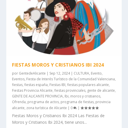
FIESTAS MOROS Y CRISTIANOS IBI 2024
por
GentedeAlicante
|
Sep 12, 2024
|
CULTURA
,
Evento
,
Eventos
,
Fiesta de Interés Turístico de la Comunidad Valenciana
,
fiestas
,
fiestas españa
,
Fiestas IBI
,
fiestas populares alicante
,
Fiestas Provincia Alicante
,
fiestas provinciales
,
gente de alicante
,
GENTE DE ALICANTE PROVINCIA
,
Ibi
,
moros y cristianos
,
Ofrenda
,
programa de actos
,
programa de fiestas
,
provincia
alicante
,
zona turística de Alicante
|
0
|
Fiestas Moros y Cristianos Ibi 2024 Las Fiestas de
Moros y Cristianos Ibi 2024, tiene unos...