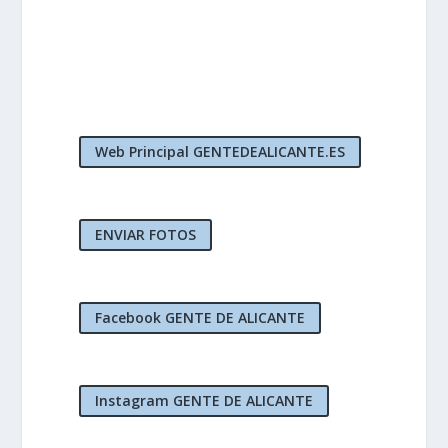
Web Principal GENTEDEALICANTE.ES
ENVIAR FOTOS
Facebook GENTE DE ALICANTE
Instagram GENTE DE ALICANTE