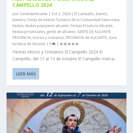
CAMPELLO 2024
por
GentedeAlicante
|
Oct 3, 2024
|
El Campello
,
Evento
,
Eventos
,
Fiesta de Interés Turístico de la Comunidad Valenciana
,
fiestas
,
fiestas populares alicante
,
Fiestas Provincia Alicante
,
fiestas provinciales
,
gente de alicante
,
GENTE DE ALICANTE
PROVINCIA
,
moros y cristianos
,
PROVINCIA de ALICANTE
,
zona
turística de Alicante
|
0
|
Fiestas Moros y Cristianos El Campello 2024 El
Campello, del 11 al 15 de octubre El Campello marca...
LEER MÁS