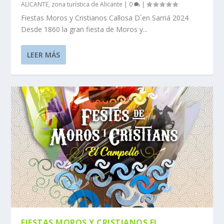
ALICANTE
,
zona turística de Alicante
|
0
|
Fiestas Moros y Cristianos Callosa D´en Sarriá 2024
Desde 1860 la gran fiesta de Moros y...
LEER MÁS
FIESTAS MOROS Y CRISTIANOS EL