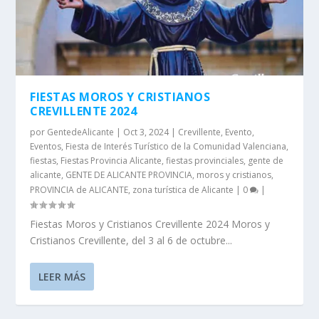
FIESTAS MOROS Y CRISTIANOS
CREVILLENTE 2024
por
GentedeAlicante
|
Oct 3, 2024
|
Crevillente
,
Evento
,
Eventos
,
Fiesta de Interés Turístico de la Comunidad Valenciana
,
fiestas
,
Fiestas Provincia Alicante
,
fiestas provinciales
,
gente de
alicante
,
GENTE DE ALICANTE PROVINCIA
,
moros y cristianos
,
PROVINCIA de ALICANTE
,
zona turística de Alicante
|
0
|
Fiestas Moros y Cristianos Crevillente 2024 Moros y
Cristianos Crevillente, del 3 al 6 de octubre...
LEER MÁS