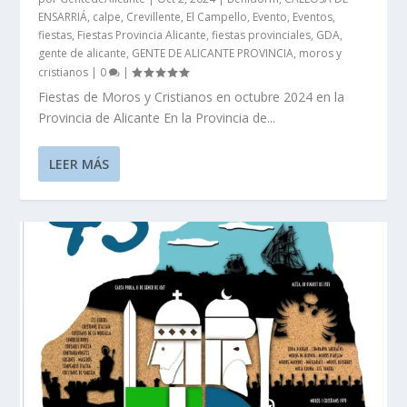
ENSARRIÁ
,
calpe
,
Crevillente
,
El Campello
,
Evento
,
Eventos
,
fiestas
,
Fiestas Provincia Alicante
,
fiestas provinciales
,
GDA
,
gente de alicante
,
GENTE DE ALICANTE PROVINCIA
,
moros y
cristianos
|
0
|
Fiestas de Moros y Cristianos en octubre 2024 en la
Provincia de Alicante En la Provincia de...
LEER MÁS