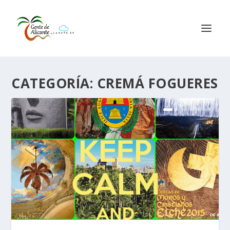
CATEGORÍA:
CREMÁ FOGUERES