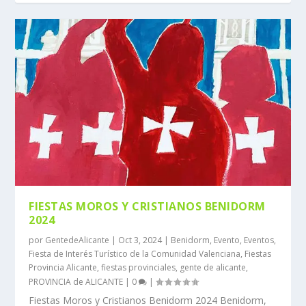
FIESTAS MOROS Y CRISTIANOS BENIDORM
2024
por
GentedeAlicante
|
Oct 3, 2024
|
Benidorm
,
Evento
,
Eventos
,
Fiesta de Interés Turístico de la Comunidad Valenciana
,
Fiestas
Provincia Alicante
,
fiestas provinciales
,
gente de alicante
,
PROVINCIA de ALICANTE
|
0
|
Fiestas Moros y Cristianos Benidorm 2024 Benidorm,