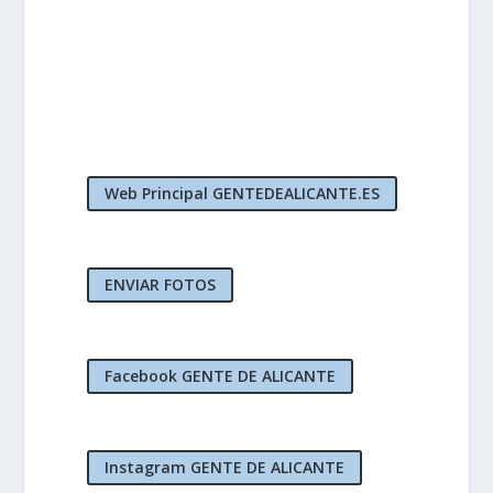
Web Principal GENTEDEALICANTE.ES
ENVIAR FOTOS
Facebook GENTE DE ALICANTE
Instagram GENTE DE ALICANTE