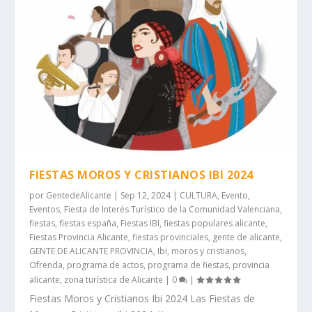
FIESTAS MOROS Y CRISTIANOS IBI 2024
por
GentedeAlicante
|
Sep 12, 2024
|
CULTURA
,
Evento
,
Eventos
,
Fiesta de Interés Turístico de la Comunidad Valenciana
,
fiestas
,
fiestas españa
,
Fiestas IBI
,
fiestas populares alicante
,
Fiestas Provincia Alicante
,
fiestas provinciales
,
gente de alicante
,
GENTE DE ALICANTE PROVINCIA
,
Ibi
,
moros y cristianos
,
Ofrenda
,
programa de actos
,
programa de fiestas
,
provincia
alicante
,
zona turística de Alicante
|
0
|
Fiestas Moros y Cristianos Ibi 2024 Las Fiestas de