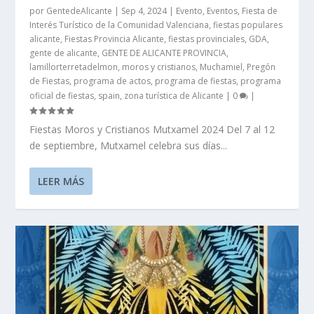
por
GentedeAlicante
|
Sep 4, 2024
|
Evento
,
Eventos
,
Fiesta de
Interés Turístico de la Comunidad Valenciana
,
fiestas populares
alicante
,
Fiestas Provincia Alicante
,
fiestas provinciales
,
GDA
,
gente de alicante
,
GENTE DE ALICANTE PROVINCIA
,
lamillorterretadelmon
,
moros y cristianos
,
Muchamiel
,
Pregón
de Fiestas
,
programa de actos
,
programa de fiestas
,
programa
oficial de fiestas
,
spain
,
zona turística de Alicante
|
0
|
Fiestas Moros y Cristianos Mutxamel 2024 Del 7 al 12
de septiembre, Mutxamel celebra sus días...
LEER MÁS