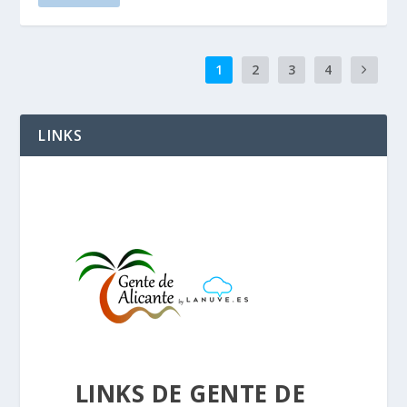
1
2
3
4
LINKS
LINKS DE GENTE DE