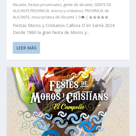
Alicante
,
fiestas provinciales
,
gente de alicante
,
GENTE DE
ALICANTE PROVINCIA
,
moros y cristianos
,
PROVINCIA de
ALICANTE
,
zona turística de Alicante
|
0
|
Fiestas Moros y Cristianos Callosa D´en Sarriá 2024
Desde 1860 la gran fiesta de Moros y...
LEER MÁS