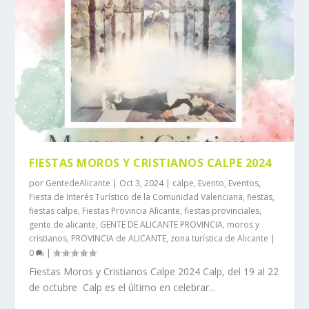
FIESTAS MOROS Y CRISTIANOS CALPE 2024
por
GentedeAlicante
|
Oct 3, 2024
|
calpe
,
Evento
,
Eventos
,
Fiesta de Interés Turístico de la Comunidad Valenciana
,
fiestas
,
fiestas calpe
,
Fiestas Provincia Alicante
,
fiestas provinciales
,
gente de alicante
,
GENTE DE ALICANTE PROVINCIA
,
moros y
cristianos
,
PROVINCIA de ALICANTE
,
zona turística de Alicante
|
0
|
Fiestas Moros y Cristianos Calpe 2024 Calp, del 19 al 22
de octubre Calp es el último en celebrar...