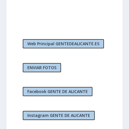
Web Principal GENTEDEALICANTE.ES
ENVIAR FOTOS
Facebook GENTE DE ALICANTE
Instagram GENTE DE ALICANTE