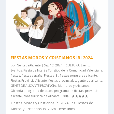
FIESTAS MOROS Y CRISTIANOS IBI 2024
por
GentedeAlicante
|
Sep 12, 2024
|
CULTURA
,
Evento
,
Eventos
,
Fiesta de Interés Turístico de la Comunidad Valenciana
,
fiestas
,
fiestas españa
,
Fiestas IBI
,
fiestas populares alicante
,
Fiestas Provincia Alicante
,
fiestas provinciales
,
gente de alicante
,
GENTE DE ALICANTE PROVINCIA
,
Ibi
,
moros y cristianos
,
Ofrenda
,
programa de actos
,
programa de fiestas
,
provincia
alicante
,
zona turística de Alicante
|
0
|
Fiestas Moros y Cristianos Ibi 2024 Las Fiestas de
Moros y Cristianos Ibi 2024, tiene unos...