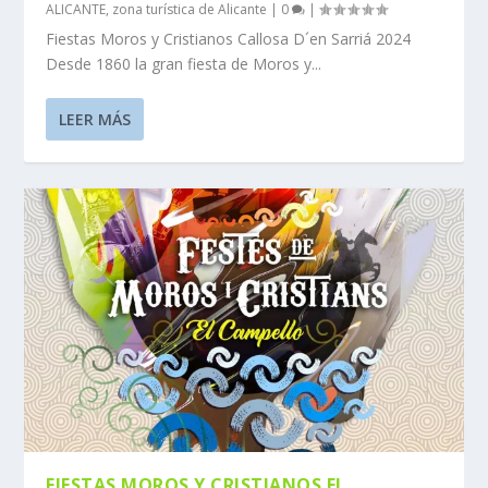
ALICANTE
,
zona turística de Alicante
|
0
|
Fiestas Moros y Cristianos Callosa D´en Sarriá 2024
Desde 1860 la gran fiesta de Moros y...
LEER MÁS
FIESTAS MOROS Y CRISTIANOS EL