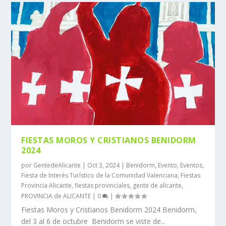
FIESTAS MOROS Y CRISTIANOS BENIDORM
2024
por
GentedeAlicante
|
Oct 3, 2024
|
Benidorm
,
Evento
,
Eventos
,
Fiesta de Interés Turístico de la Comunidad Valenciana
,
Fiestas
Provincia Alicante
,
fiestas provinciales
,
gente de alicante
,
PROVINCIA de ALICANTE
|
0
|
Fiestas Moros y Cristianos Benidorm 2024 Benidorm,
del 3 al 6 de octubre Benidorm se viste de...