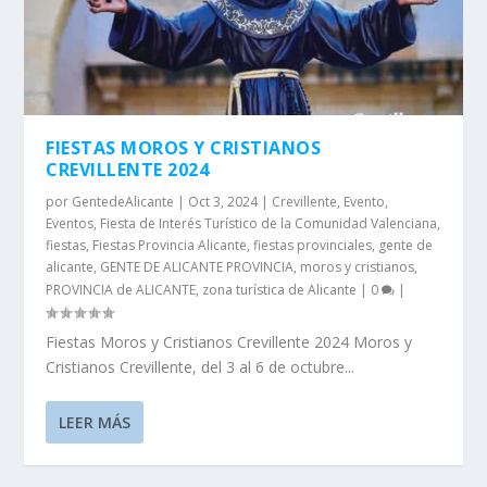
FIESTAS MOROS Y CRISTIANOS
CREVILLENTE 2024
por
GentedeAlicante
|
Oct 3, 2024
|
Crevillente
,
Evento
,
Eventos
,
Fiesta de Interés Turístico de la Comunidad Valenciana
,
fiestas
,
Fiestas Provincia Alicante
,
fiestas provinciales
,
gente de
alicante
,
GENTE DE ALICANTE PROVINCIA
,
moros y cristianos
,
PROVINCIA de ALICANTE
,
zona turística de Alicante
|
0
|
Fiestas Moros y Cristianos Crevillente 2024 Moros y
Cristianos Crevillente, del 3 al 6 de octubre...
LEER MÁS