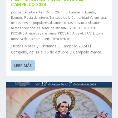
CAMPELLO 2024
por
GentedeAlicante
|
Oct 3, 2024
|
El Campello
,
Evento
,
Eventos
,
Fiesta de Interés Turístico de la Comunidad Valenciana
,
fiestas
,
fiestas populares alicante
,
Fiestas Provincia Alicante
,
fiestas provinciales
,
gente de alicante
,
GENTE DE ALICANTE
PROVINCIA
,
moros y cristianos
,
PROVINCIA de ALICANTE
,
zona
turística de Alicante
|
0
|
Fiestas Moros y Cristianos El Campello 2024 El
Campello, del 11 al 15 de octubre El Campello marca...
LEER MÁS