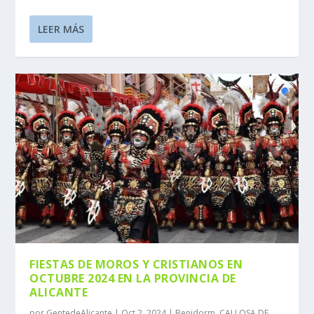
LEER MÁS
FIESTAS DE MOROS Y CRISTIANOS EN
OCTUBRE 2024 EN LA PROVINCIA DE
ALICANTE
por
GentedeAlicante
|
Oct 2, 2024
|
Benidorm
,
CALLOSA DE