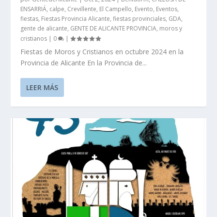
ENSARRIÁ
,
calpe
,
Crevillente
,
El Campello
,
Evento
,
Eventos
,
fiestas
,
Fiestas Provincia Alicante
,
fiestas provinciales
,
GDA
,
gente de alicante
,
GENTE DE ALICANTE PROVINCIA
,
moros y
cristianos
|
0
|
Fiestas de Moros y Cristianos en octubre 2024 en la
Provincia de Alicante En la Provincia de...
LEER MÁS