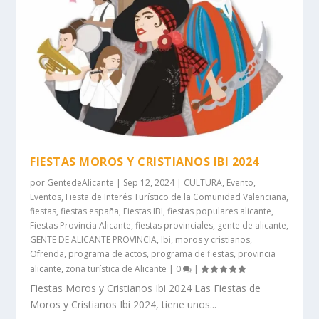
FIESTAS MOROS Y CRISTIANOS IBI 2024
por
GentedeAlicante
|
Sep 12, 2024
|
CULTURA
,
Evento
,
Eventos
,
Fiesta de Interés Turístico de la Comunidad Valenciana
,
fiestas
,
fiestas españa
,
Fiestas IBI
,
fiestas populares alicante
,
Fiestas Provincia Alicante
,
fiestas provinciales
,
gente de alicante
,
GENTE DE ALICANTE PROVINCIA
,
Ibi
,
moros y cristianos
,
Ofrenda
,
programa de actos
,
programa de fiestas
,
provincia
alicante
,
zona turística de Alicante
|
0
|
Fiestas Moros y Cristianos Ibi 2024 Las Fiestas de
Moros y Cristianos Ibi 2024, tiene unos...