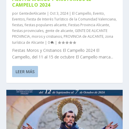
CAMPELLO 2024
por
GentedeAlicante
|
Oct 3, 2024
|
El Campello
,
Evento
,
Eventos
,
Fiesta de Interés Turístico de la Comunidad Valenciana
,
fiestas
,
fiestas populares alicante
,
Fiestas Provincia Alicante
,
fiestas provinciales
,
gente de alicante
,
GENTE DE ALICANTE
PROVINCIA
,
moros y cristianos
,
PROVINCIA de ALICANTE
,
zona
turística de Alicante
|
0
|
Fiestas Moros y Cristianos El Campello 2024 El
Campello, del 11 al 15 de octubre El Campello marca...
LEER MÁS