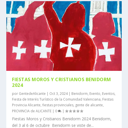
FIESTAS MOROS Y CRISTIANOS BENIDORM
2024
por
GentedeAlicante
|
Oct 3, 2024
|
Benidorm
,
Evento
,
Eventos
,
Fiesta de Interés Turístico de la Comunidad Valenciana
,
Fiestas
Provincia Alicante
,
fiestas provinciales
,
gente de alicante
,
PROVINCIA de ALICANTE
|
0
|
Fiestas Moros y Cristianos Benidorm 2024 Benidorm,
del 3 al 6 de octubre Benidorm se viste de...