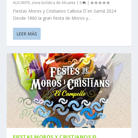
ALICANTE
,
zona turística de Alicante
|
0
|
Fiestas Moros y Cristianos Callosa D´en Sarriá 2024
Desde 1860 la gran fiesta de Moros y...
LEER MÁS
FIESTAS MOROS Y CRISTIANOS EL