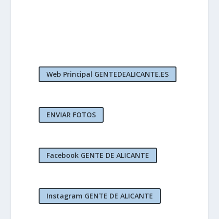
Web Principal GENTEDEALICANTE.ES
ENVIAR FOTOS
Facebook GENTE DE ALICANTE
Instagram GENTE DE ALICANTE