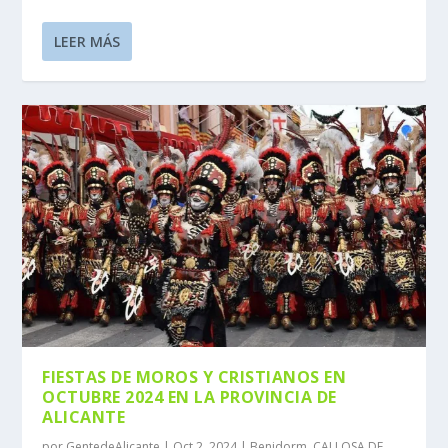
LEER MÁS
FIESTAS DE MOROS Y CRISTIANOS EN
OCTUBRE 2024 EN LA PROVINCIA DE
ALICANTE
por
GentedeAlicante
|
Oct 2, 2024
|
Benidorm
,
CALLOSA DE