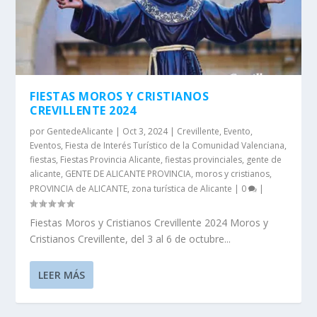
FIESTAS MOROS Y CRISTIANOS
CREVILLENTE 2024
por
GentedeAlicante
|
Oct 3, 2024
|
Crevillente
,
Evento
,
Eventos
,
Fiesta de Interés Turístico de la Comunidad Valenciana
,
fiestas
,
Fiestas Provincia Alicante
,
fiestas provinciales
,
gente de
alicante
,
GENTE DE ALICANTE PROVINCIA
,
moros y cristianos
,
PROVINCIA de ALICANTE
,
zona turística de Alicante
|
0
|
Fiestas Moros y Cristianos Crevillente 2024 Moros y
Cristianos Crevillente, del 3 al 6 de octubre...
LEER MÁS