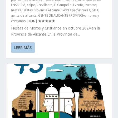
ENSARRIÁ
,
calpe
,
Crevillente
,
El Campello
,
Evento
,
Eventos
,
fiestas
,
Fiestas Provincia Alicante
,
fiestas provinciales
,
GDA
,
gente de alicante
,
GENTE DE ALICANTE PROVINCIA
,
moros y
cristianos
|
0
|
Fiestas de Moros y Cristianos en octubre 2024 en la
Provincia de Alicante En la Provincia de...
LEER MÁS