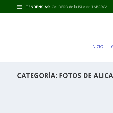
TENDENCIAS:
CALDERO de la ISLA de TABARCA
INICIO
CATEGORÍA:
FOTOS DE ALIC