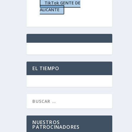
TikTok GENTE DE
ALICANTE
licante
,
0
|
EL TIEMPO
NUESTROS
PATROCINADORES