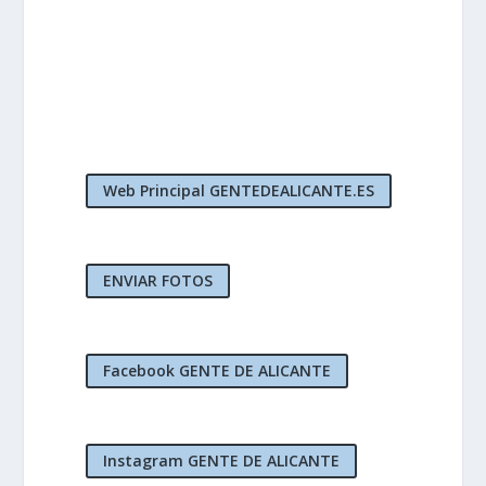
Web Principal GENTEDEALICANTE.ES
ENVIAR FOTOS
Facebook GENTE DE ALICANTE
Instagram GENTE DE ALICANTE