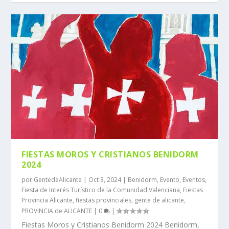
FIESTAS MOROS Y CRISTIANOS BENIDORM
2024
por
GentedeAlicante
|
Oct 3, 2024
|
Benidorm
,
Evento
,
Eventos
,
Fiesta de Interés Turístico de la Comunidad Valenciana
,
Fiestas
Provincia Alicante
,
fiestas provinciales
,
gente de alicante
,
PROVINCIA de ALICANTE
|
0
|
Fiestas Moros y Cristianos Benidorm 2024 Benidorm,