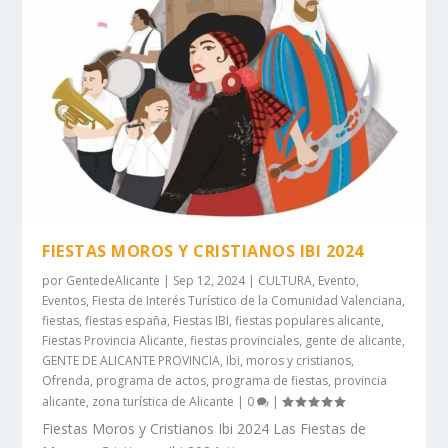
FIESTAS MOROS Y CRISTIANOS IBI 2024
por
GentedeAlicante
|
Sep 12, 2024
|
CULTURA
,
Evento
,
Eventos
,
Fiesta de Interés Turístico de la Comunidad Valenciana
,
fiestas
,
fiestas españa
,
Fiestas IBI
,
fiestas populares alicante
,
Fiestas Provincia Alicante
,
fiestas provinciales
,
gente de alicante
,
GENTE DE ALICANTE PROVINCIA
,
Ibi
,
moros y cristianos
,
Ofrenda
,
programa de actos
,
programa de fiestas
,
provincia
alicante
,
zona turística de Alicante
|
0
|
Fiestas Moros y Cristianos Ibi 2024 Las Fiestas de