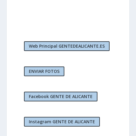
Web Principal GENTEDEALICANTE.ES
ENVIAR FOTOS
Facebook GENTE DE ALICANTE
Instagram GENTE DE ALICANTE