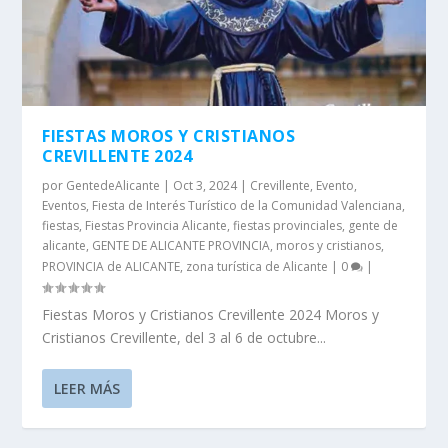
FIESTAS MOROS Y CRISTIANOS
CREVILLENTE 2024
por
GentedeAlicante
|
Oct 3, 2024
|
Crevillente
,
Evento
,
Eventos
,
Fiesta de Interés Turístico de la Comunidad Valenciana
,
fiestas
,
Fiestas Provincia Alicante
,
fiestas provinciales
,
gente de
alicante
,
GENTE DE ALICANTE PROVINCIA
,
moros y cristianos
,
PROVINCIA de ALICANTE
,
zona turística de Alicante
|
0
|
Fiestas Moros y Cristianos Crevillente 2024 Moros y
Cristianos Crevillente, del 3 al 6 de octubre...
LEER MÁS