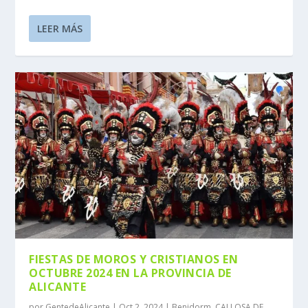
LEER MÁS
FIESTAS DE MOROS Y CRISTIANOS EN
OCTUBRE 2024 EN LA PROVINCIA DE
ALICANTE
por
GentedeAlicante
|
Oct 2, 2024
|
Benidorm
,
CALLOSA DE