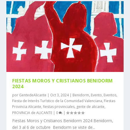
FIESTAS MOROS Y CRISTIANOS BENIDORM
2024
por
GentedeAlicante
|
Oct 3, 2024
|
Benidorm
,
Evento
,
Eventos
,
Fiesta de Interés Turístico de la Comunidad Valenciana
,
Fiestas
Provincia Alicante
,
fiestas provinciales
,
gente de alicante
,
PROVINCIA de ALICANTE
|
0
|
Fiestas Moros y Cristianos Benidorm 2024 Benidorm,
del 3 al 6 de octubre Benidorm se viste de...