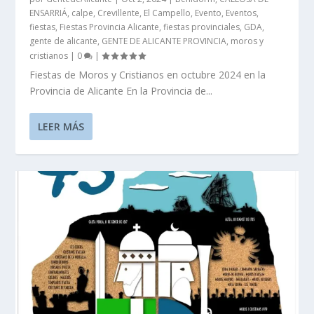
ENSARRIÁ
,
calpe
,
Crevillente
,
El Campello
,
Evento
,
Eventos
,
fiestas
,
Fiestas Provincia Alicante
,
fiestas provinciales
,
GDA
,
gente de alicante
,
GENTE DE ALICANTE PROVINCIA
,
moros y
cristianos
|
0
|
Fiestas de Moros y Cristianos en octubre 2024 en la
Provincia de Alicante En la Provincia de...
LEER MÁS