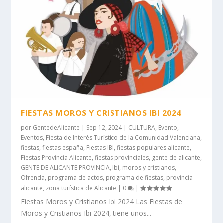
FIESTAS MOROS Y CRISTIANOS IBI 2024
por
GentedeAlicante
|
Sep 12, 2024
|
CULTURA
,
Evento
,
Eventos
,
Fiesta de Interés Turístico de la Comunidad Valenciana
,
fiestas
,
fiestas españa
,
Fiestas IBI
,
fiestas populares alicante
,
Fiestas Provincia Alicante
,
fiestas provinciales
,
gente de alicante
,
GENTE DE ALICANTE PROVINCIA
,
Ibi
,
moros y cristianos
,
Ofrenda
,
programa de actos
,
programa de fiestas
,
provincia
alicante
,
zona turística de Alicante
|
0
|
Fiestas Moros y Cristianos Ibi 2024 Las Fiestas de
Moros y Cristianos Ibi 2024, tiene unos...