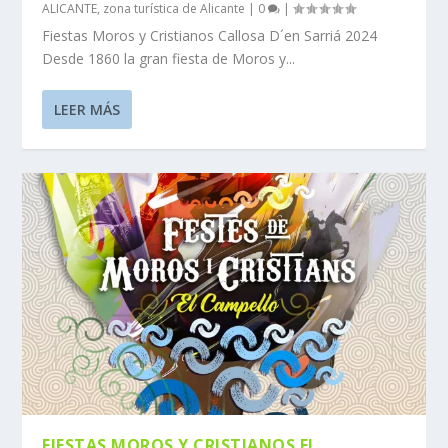
ALICANTE
,
zona turística de Alicante
|
0
|
Fiestas Moros y Cristianos Callosa D´en Sarriá 2024
Desde 1860 la gran fiesta de Moros y...
LEER MÁS
FIESTAS MOROS Y CRISTIANOS EL