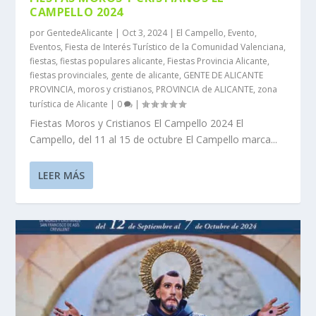
CAMPELLO 2024
por
GentedeAlicante
|
Oct 3, 2024
|
El Campello
,
Evento
,
Eventos
,
Fiesta de Interés Turístico de la Comunidad Valenciana
,
fiestas
,
fiestas populares alicante
,
Fiestas Provincia Alicante
,
fiestas provinciales
,
gente de alicante
,
GENTE DE ALICANTE
PROVINCIA
,
moros y cristianos
,
PROVINCIA de ALICANTE
,
zona
turística de Alicante
|
0
|
Fiestas Moros y Cristianos El Campello 2024 El
Campello, del 11 al 15 de octubre El Campello marca...
LEER MÁS