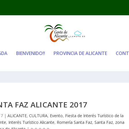
GDA
BIENVENIDO!!
PROVINCIA DE ALICANTE
CONT
TA FAZ ALICANTE 2017
17
|
ALICANTE
,
CULTURA
,
Evento
,
Fiesta de Interés Turístico de la
ante
,
Interés Turístico Alicante
,
Romería Santa Faz
,
Santa Faz
,
zona
ica de Alicante
|