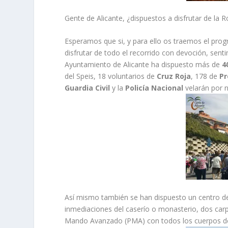
Gente de Alicante, ¿dispuestos a disfrutar de la 
Esperamos que si, y para ello os traemos el prog
disfrutar de todo el recorrido con devoción, sen
Ayuntamiento de Alicante ha dispuesto más de
4
del Speis, 18 voluntarios de
Cruz Roja
, 178 de
Pr
Guardia Civil
y la
Policía
Nacional
velarán por n
Así mismo también se han dispuesto un centro d
inmediaciones del caserío o monasterio, dos carp
Mando Avanzado (PMA) con todos los cuerpos de