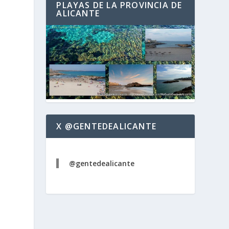
PLAYAS DE LA PROVINCIA DE
ALICANTE
X @GENTEDEALICANTE
@gentedealicante