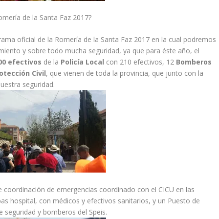
Romería de la Santa Faz 2017?
rama oficial de la Romería de la Santa Faz 2017 en la cual podremos
timiento y sobre todo mucha seguridad, ya que para éste año, el
00 efectivos
de la
Policía Local
con 210 efectivos, 12
Bomberos
otección Civil
, que vienen de toda la provincia, que junto con la
uestra seguridad.
e coordinación de emergencias coordinado con el CICU en las
as hospital, con médicos y efectivos sanitarios, y un Puesto de
 seguridad y bomberos del Speis.