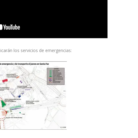
carán los servicios de emergencias: