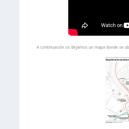
A continuación os dejamos un mapa donde se ubi