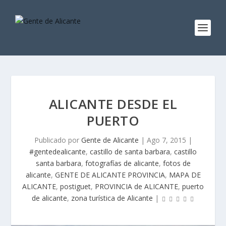
ALICANTE DESDE EL
PUERTO
Publicado por
Gente de Alicante
|
Ago 7, 2015
|
#gentedealicante
,
castillo de santa barbara
,
castillo
santa barbara
,
fotografías de alicante
,
fotos de
alicante
,
GENTE DE ALICANTE PROVINCIA
,
MAPA DE
ALICANTE
,
postiguet
,
PROVINCIA de ALICANTE
,
puerto
de alicante
,
zona turística de Alicante
|