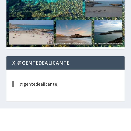
X @GENTEDEALICANTE
@gentedealicante