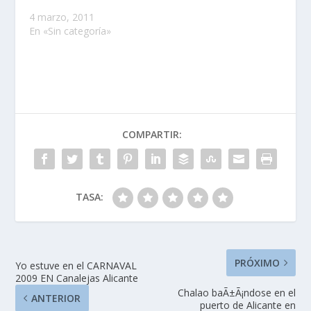
4 marzo, 2011
En «Sin categoría»
COMPARTIR:
TASA:
PRÓXIMO
Yo estuve en el CARNAVAL
2009 EN Canalejas Alicante
Chalao baÃ±Ã¡ndose en el
ANTERIOR
puerto de Alicante en