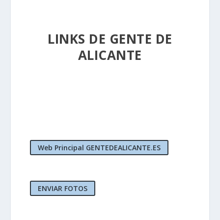
LINKS DE GENTE DE
ALICANTE
Web Principal GENTEDEALICANTE.ES
ENVIAR FOTOS