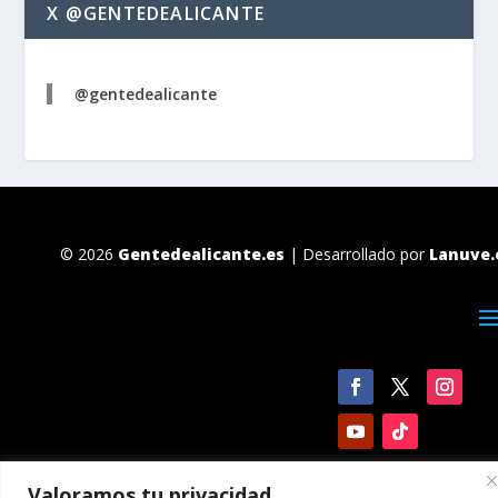
X @GENTEDEALICANTE
@gentedealicante
© 2026
Gentedealicante.es
| Desarrollado por
Lanuve.
Valoramos tu privacidad