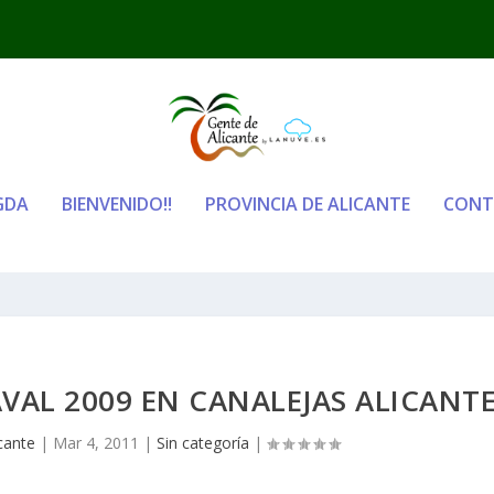
GDA
BIENVENIDO!!
PROVINCIA DE ALICANTE
CONT
VAL 2009 EN CANALEJAS ALICANT
cante
|
Mar 4, 2011
|
Sin categoría
|