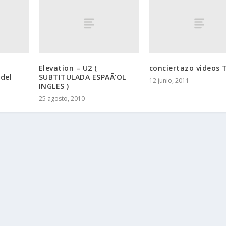
Elevation – U2 (
conciertazo videos 
 del
SUBTITULADA ESPAÃ‘OL
12 junio, 2011
INGLES )
25 agosto, 2010