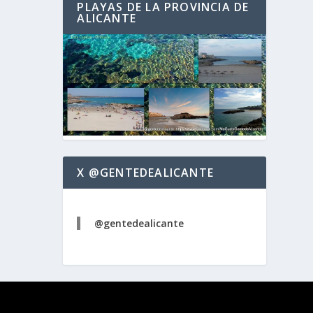
PLAYAS DE LA PROVINCIA DE
ALICANTE
X @GENTEDEALICANTE
@gentedealicante