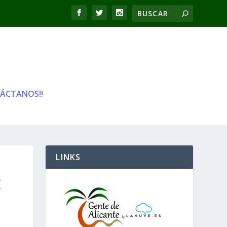
ÁCTANOS!!
LINKS
E