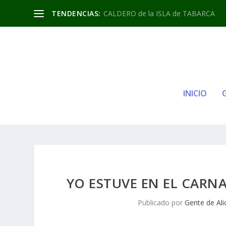
TENDENCIAS:
CALDERO de la ISLA de TABARCA
INICIO
YO ESTUVE EN EL CARNA
Publicado por
Gente de Ali