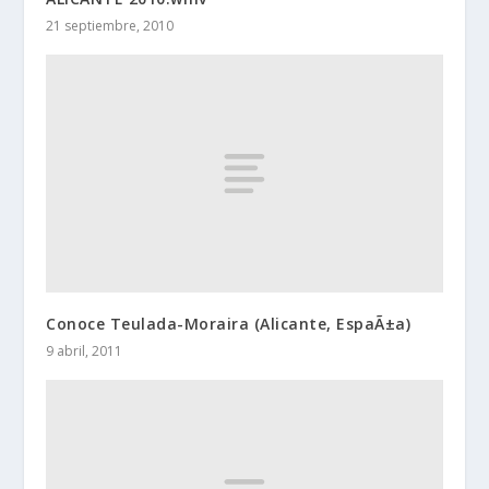
21 septiembre, 2010
Conoce Teulada-Moraira (Alicante, EspaÃ±a)
9 abril, 2011