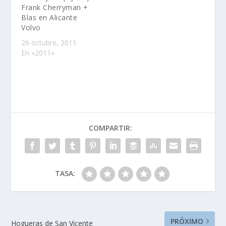
Frank Cherryman +
Blas en Alicante
Volvo
26 octubre, 2011
En «2011»
COMPARTIR:
TASA:
PRÓXIMO
Hogueras de San Vicente