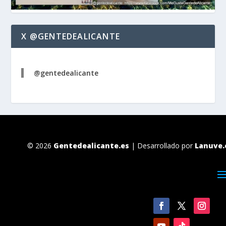
X @GENTEDEALICANTE
@gentedealicante
© 2026
Gentedealicante.es
| Desarrollado por
Lanuve.