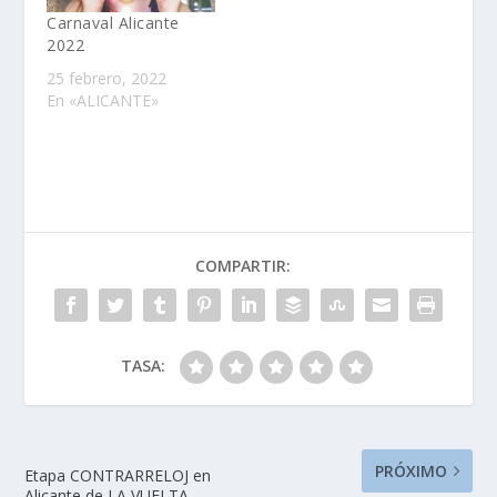
Carnaval Alicante
2022
25 febrero, 2022
En «ALICANTE»
COMPARTIR:
TASA:
PRÓXIMO
Etapa CONTRARRELOJ en
Alicante de LA VUELTA