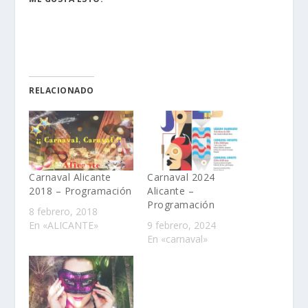
RELACIONADO
Carnaval Alicante
Carnaval 2024
2018 – Programación
Alicante –
Programación
8 febrero, 2018
En «ALICANTE»
9 febrero, 2024
En «carnaval»