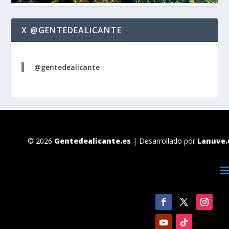
X @GENTEDEALICANTE
@gentedealicante
© 2026
Gentedealicante.es
| Desarrollado por
Lanuve.