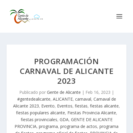
PROGRAMACIÓN
CARNAVAL DE ALICANTE
2023
Publicado por
Gente de Alicante
|
Feb 16, 2023
|
#gentedealicante
,
ALICANTE
,
carnaval
,
Carnaval de
Alicante 2023
,
Evento
,
Eventos
,
fiestas
,
fiestas alicante
,
fiestas populares alicante
,
Fiestas Provincia Alicante
,
fiestas provinciales
,
GDA
,
GENTE DE ALICANTE
PROVINCIA
,
programa
,
programa de actos
,
programa