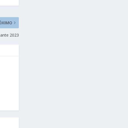
ÓXIMO
cante 2023