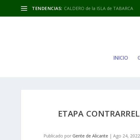
TENDENCIAS:
CALDERO de la ISLA de TABARCA
INICIO
ETAPA CONTRARRELO
Publicado por
Gente de Alicante
|
Ago 24, 2022