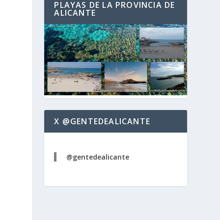
PLAYAS DE LA PROVINCIA DE
ALICANTE
X @GENTEDEALICANTE
@gentedealicante