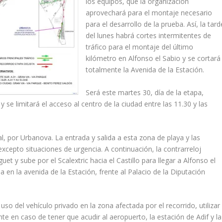
los equipos, que la organización
aprovechará para el montaje necesario
para el desarrollo de la prueba. Así, la tard
del lunes habrá cortes intermitentes de
tráfico para el montaje del último
kilómetro en Alfonso el Sabio y se cortará
totalmente la Avenida de la Estación.
Será este martes 30, día de la etapa,
y se limitará el acceso al centro de la ciudad entre las 11.30 y las
oral, por Urbanova. La entrada y salida a esta zona de playa y las
excepto situaciones de urgencia. A continuación, la contrarreloj
guet y sube por el Scalextric hacia el Castillo para llegar a Alfonso el
a en la avenida de la Estación, frente al Palacio de la Diputación
uso del vehículo privado en la zona afectada por el recorrido, utilizar
ente en caso de tener que acudir al aeropuerto, la estación de Adif y la