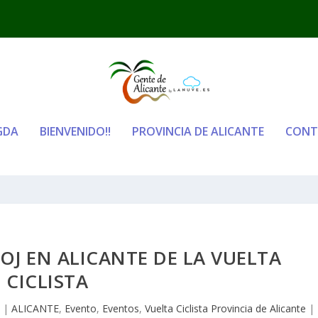
GDA
BIENVENIDO!!
PROVINCIA DE ALICANTE
CONT
J EN ALICANTE DE LA VUELTA
CICLISTA
|
ALICANTE
,
Evento
,
Eventos
,
Vuelta Ciclista Provincia de Alicante
|