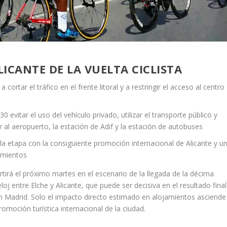
ICANTE DE LA VUELTA CICLISTA
 cortar el tráfico en el frente litoral y a restringir el acceso al centro
evitar el uso del vehículo privado, utilizar el transporte público y
ir al aeropuerto, la estación de Adif y la estación de autobuses
 la etapa con la consiguiente promoción internacional de Alicante y u
amientos
rtirá el próximo martes en el escenario de la llegada de la décima
loj entre Elche y Alicante, que puede ser decisiva en el resultado final
 en Madrid. Solo el impacto directo estimado en alojamientos asciende
omoción turística internacional de la ciudad.