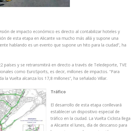
sión de impacto económico es directo al contabilizar hoteles y
ación de esta etapa en Alicante va mucho más allá y supone una
amente hablando es un evento que supone un hito para la ciudad”, ha
22 países y se retransmitirá en directo a través de Teledeporte, TVE
cionales como EuroSports, es decir, millones de impactos. “Para
 la Vuelta alcanza los 17,8 millones”, ha señalado Villar.
Tráfico
El desarrollo de esta etapa conllevará
establecer un dispositivo especial de
tráfico en la ciudad. La Vuelta Ciclista llega
a Alicante el lunes, día de descanso para