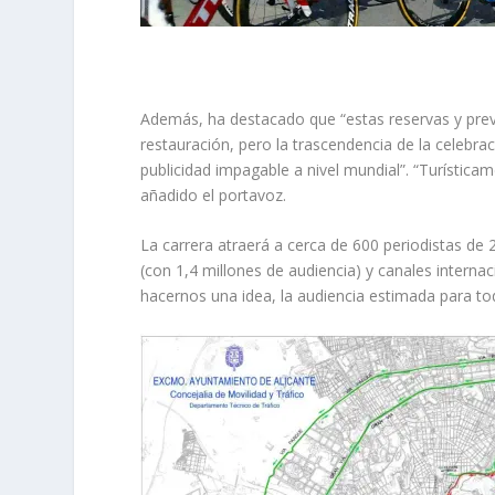
Además, ha destacado que “estas reservas y previ
restauración, pero la trascendencia de la celebr
publicidad impagable a nivel mundial”. “Turístic
añadido el portavoz.
La carrera atraerá a cerca de 600 periodistas de 
(con 1,4 millones de audiencia) y canales interna
hacernos una idea, la audiencia estimada para toda