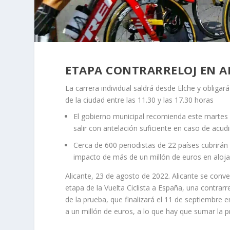
ETAPA CONTRARRELOJ EN AL
La carrera individual saldrá desde Elche y obligará a
de la ciudad entre las 11.30 y las 17.30 horas
El gobierno municipal recomienda este martes 30 
salir con antelación suficiente en caso de acud
Cerca de 600 periodistas de 22 países cubrirán
impacto de más de un millón de euros en aloj
Alicante, 23 de agosto de 2022. Alicante se conve
etapa de la Vuelta Ciclista a España, una contrarre
de la prueba, que finalizará el 11 de septiembre
a un millón de euros, a lo que hay que sumar la pr