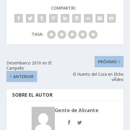
COMPARTIR:
TASA:
PRÓXIMO
Desembarco 2010 en El
Campello
El Huerto del Cura en Elche
ANTERIOR
vÃ­deo
SOBRE EL AUTOR
Gente de Alicante