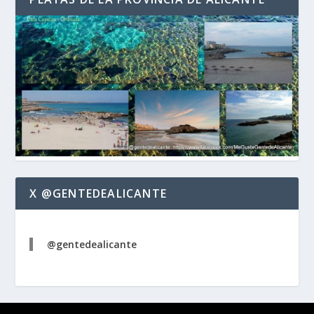
X @GENTEDEALICANTE
@gentedealicante