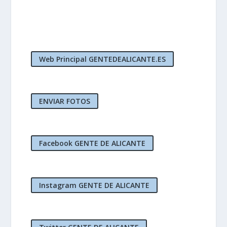
Web Principal GENTEDEALICANTE.ES
ENVIAR FOTOS
Facebook GENTE DE ALICANTE
Instagram GENTE DE ALICANTE