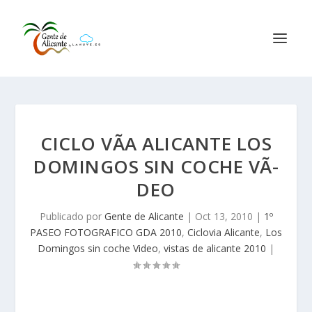
CICLO VÃ­A ALICANTE LOS
DOMINGOS SIN COCHE VÃ­
DEO
Publicado por
Gente de Alicante
|
Oct 13, 2010
|
1º
PASEO FOTOGRAFICO GDA 2010
,
Ciclovia Alicante
,
Los
Domingos sin coche Video
,
vistas de alicante 2010
|