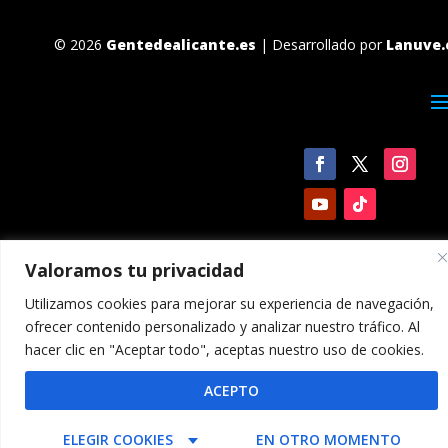
© 2026
Gentedealicante.es
| Desarrollado por
Lanuve.
Valoramos tu privacidad
Utilizamos cookies para mejorar su experiencia de navegación,
ofrecer contenido personalizado y analizar nuestro tráfico. Al
hacer clic en "Aceptar todo", aceptas nuestro uso de cookies.
ACEPTO
ELEGIR COOKIES
EN OTRO MOMENTO