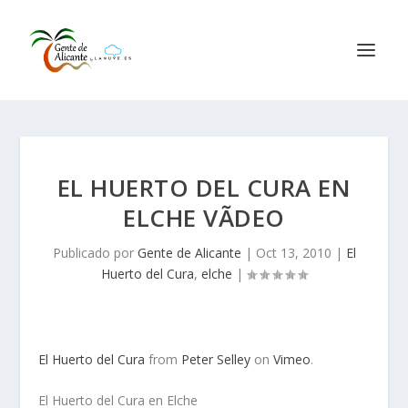
EL HUERTO DEL CURA EN
ELCHE VÃ­DEO
Publicado por
Gente de Alicante
|
Oct 13, 2010
|
El
Huerto del Cura
,
elche
|
El Huerto del Cura
from
Peter Selley
on
Vimeo
.
El Huerto del Cura en Elche