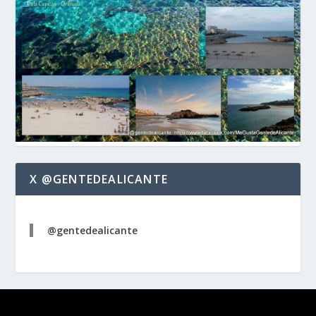
X @GENTEDEALICANTE
@gentedealicante