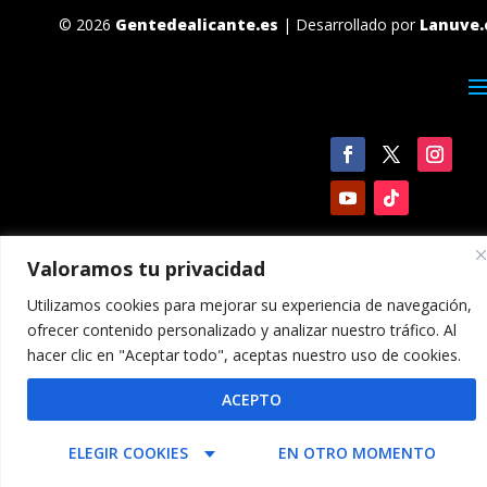
© 2026
Gentedealicante.es
| Desarrollado por
Lanuve.
Valoramos tu privacidad
Utilizamos cookies para mejorar su experiencia de navegación,
ofrecer contenido personalizado y analizar nuestro tráfico. Al
hacer clic en "Aceptar todo", aceptas nuestro uso de cookies.
ACEPTO
ELEGIR COOKIES
EN OTRO MOMENTO