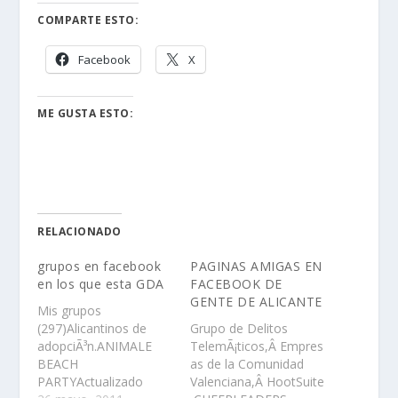
COMPARTE ESTO:
Facebook
X
ME GUSTA ESTO:
RELACIONADO
grupos en facebook
PAGINAS AMIGAS EN
en los que esta GDA
FACEBOOK DE
GENTE DE ALICANTE
Mis grupos
(297)Alicantinos de
Grupo de Delitos
adopciÃ³n.ANIMALE
TelemÃ¡ticos,Â Empres
BEACH
as de la Comunidad
PARTYActualizado
Valenciana,Â HootSuite