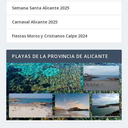
Semana Santa Alicante 2025
Carnaval Alicante 2025
Fiestas Moros y Cristianos Calpe 2024
PLAYAS DE LA PROVINCIA DE ALICANTE