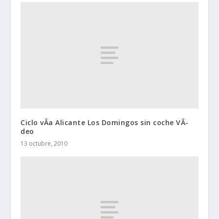
Ciclo vÃ­a Alicante Los Domingos sin coche VÃ­
deo
13 octubre, 2010