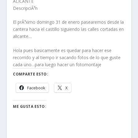
ALICANTE
DescripciÃ³n
El prÃ³ximo domingo 31 de enero pasearemos desde la
cantera hacia el castillo siguiendo las calles cortadas en
alicante…
Hola pues basicamente es quedar para hacer ese
recorrido y al tiempo ir sacando fotos de lo que guste
cada uno…para luego hacer un fotomontaje
COMPARTE ESTO:
Facebook
X
ME GUSTA ESTO: