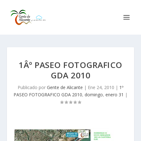
1Âº PASEO FOTOGRAFICO
GDA 2010
Publicado por
Gente de Alicante
|
Ene 24, 2010
|
1º
PASEO FOTOGRAFICO GDA 2010
,
domingo
,
enero 31
|