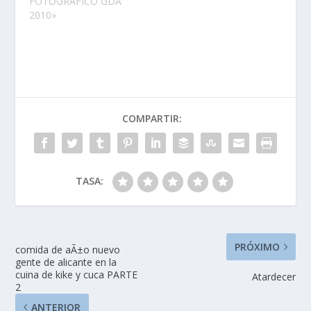
FOTOGRAFICO GDA
2010»
COMPARTIR:
TASA:
PRÓXIMO
comida de aÃ±o nuevo
gente de alicante en la
cuina de kike y cuca PARTE
Atardecer
2
ANTERIOR