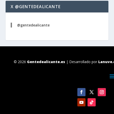
X @GENTEDEALICANTE
@gentedealicante
© 2026
Gentedealicante.es
| Desarrollado por
Lanuve.