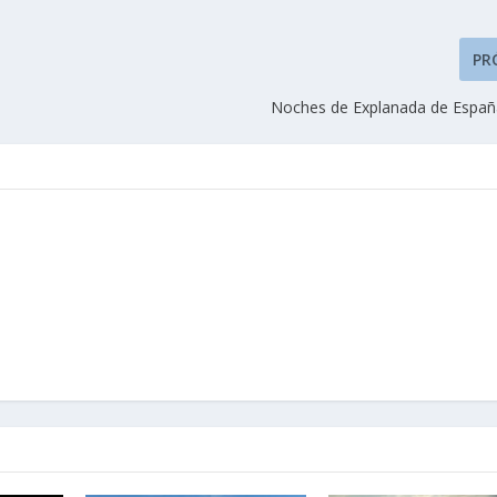
PR
Noches de Explanada de España