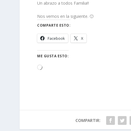
Un abrazo a todos Familia!!
Nos vemos en la siguiente. 🙂
COMPARTE ESTO:
Facebook
X
ME GUSTA ESTO:
Cargando...
COMPARTIR: