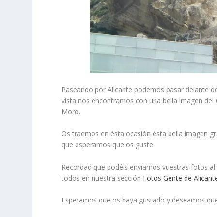
Paseando por Alicante podemos pasar delante de l
vista nos encontramos con una bella imagen del Ca
Moro.
Os traemos en ésta ocasión ésta bella imagen gra
que esperamos que os guste.
Recordad que podéis enviarnos vuestras fotos al
todos en nuestra sección
Fotos Gente de Alicant
Esperamos que os haya gustado y deseamos que d