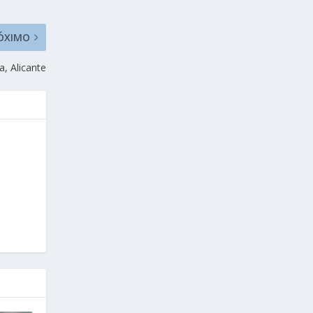
ÓXIMO
, Alicante