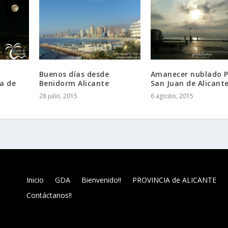
Buenos días desde
Amanecer nublado P
a de
Benidorm Alicante
San Juan de Alicant
28 julio, 2015
6 agosto, 2015
Inicio
GDA
Bienvenido!!
PROVINCIA de ALICANTE
Contáctanos!!