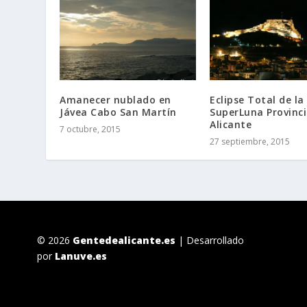
Amanecer nublado en
Eclipse Total de la
Jávea Cabo San Martín
SuperLuna Provinci
Alicante
7 octubre, 2015
27 septiembre, 2015
© 2026
Gentedealicante.es
| Desarrollado
por
Lanuve.es