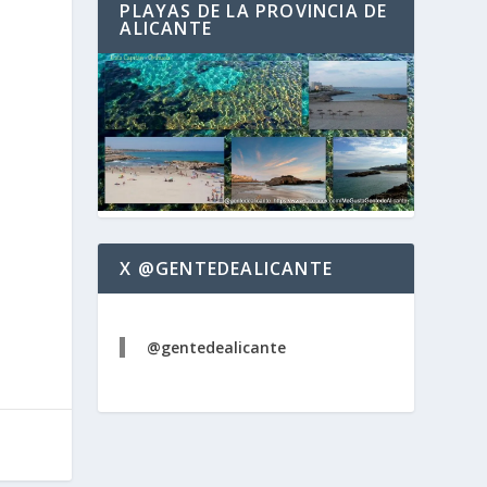
PLAYAS DE LA PROVINCIA DE
ALICANTE
X @GENTEDEALICANTE
@gentedealicante