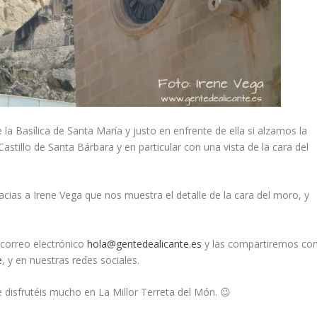
a Basílica de Santa María y justo en enfrente de ella si alzamos la
stillo de Santa Bárbara y en particular con una vista de la cara del
cias a Irene Vega que nos muestra el detalle de la cara del moro, y
 correo electrónico
hola@gentedealicante.es
y las compartiremos co
e
, y en nuestras redes sociales.
isfrutéis mucho en La Millor Terreta del Món. 😉