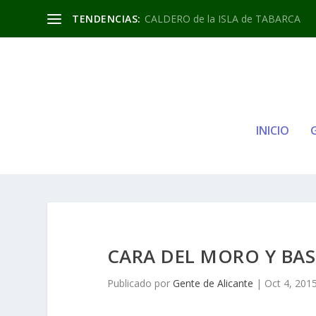
TENDENCIAS:
CALDERO de la ISLA de TABARCA
INICIO
CARA DEL MORO Y BAS
Publicado por
Gente de Alicante
|
Oct 4, 201