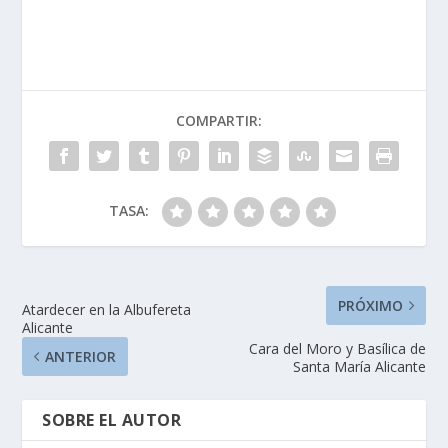
COMPARTIR:
TASA:
PRÓXIMO
Atardecer en la Albufereta
Alicante
Cara del Moro y Basílica de
ANTERIOR
Santa María Alicante
SOBRE EL AUTOR