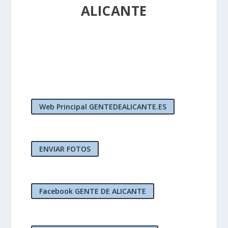
ALICANTE
Web Principal GENTEDEALICANTE.ES
ENVIAR FOTOS
Facebook GENTE DE ALICANTE