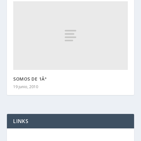
SOMOS DE 1Âº
19 junio, 2010
LINKS