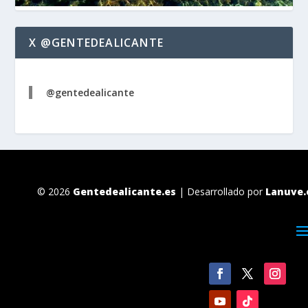
X @GENTEDEALICANTE
@gentedealicante
© 2026
Gentedealicante.es
| Desarrollado por
Lanuve.