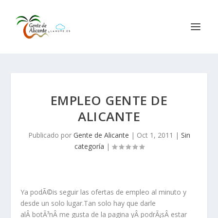
EMPLEO GENTE DE
ALICANTE
Publicado por
Gente de Alicante
|
Oct 1, 2011
|
Sin
categoría
|
Ya podÃ©is seguir las ofertas de empleo al minuto y
desde un solo lugar.Tan solo hay que darle
alÂ botÃ³nÂ me gusta de la pagina yÂ podrÃ¡sÂ estar