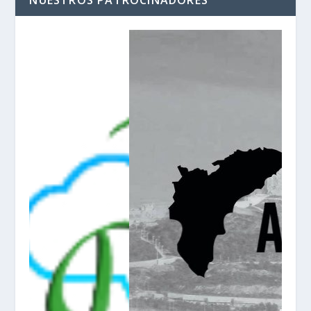
NUESTROS PATROCINADORES