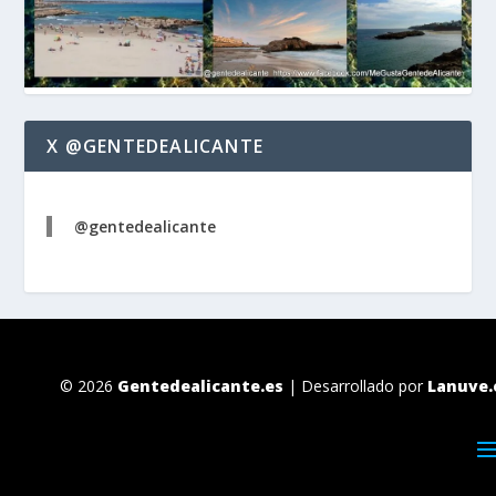
X @GENTEDEALICANTE
@gentedealicante
© 2026
Gentedealicante.es
| Desarrollado por
Lanuve.