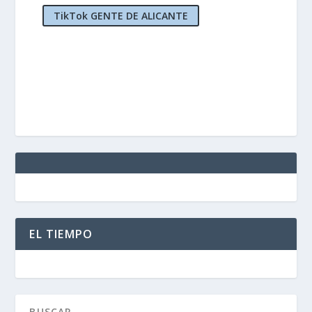
TikTok GENTE DE ALICANTE
EL TIEMPO