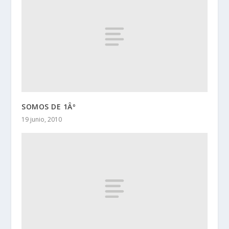
SOMOS DE 1Âº
19 junio, 2010