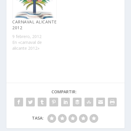
ActuaciÃ³n de los
grupos noveles
ilicitanos EMILVIS y
PILAR ARJONA.18:30
CARNAVAL ALICANTE
HorasDesfile de
2012
Carnaval con el
9 febrero, 2012
siguiente itinerario:
En «carnaval de
PlaÃ§a de Baix,
alicante 2012»
Corredora, carrer
Ample, PlaÃ§a…
COMPARTIR:
TASA: