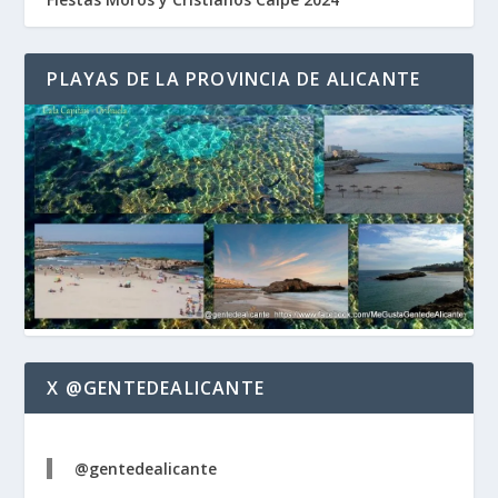
PLAYAS DE LA PROVINCIA DE ALICANTE
X @GENTEDEALICANTE
@gentedealicante