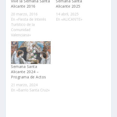
Vive la Semana Santa
Semana Santa
Alicante 2016
Alicante 2025
20 marzo, 2016
14 abril, 2025
En «Fiesta de Interés
En «ALICANTE»
Turístico de la
Comunidad
Valenciana»
Semana Santa
Alicante 2024 –
Programa de Actos
21 marzo, 2024
En «Barrio Santa Cruz»