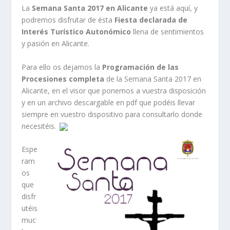
La
Semana Santa 2017 en Alicante
ya está aquí, y
podremos disfrutar de ésta
Fiesta declarada de
Interés Turístico Autonómico
llena de sentimientos
y pasión en Alicante.
Para ello os dejamos la
Programación de las
Procesiones completa
de la Semana Santa 2017 en
Alicante, en el visor que ponemos a vuestra disposición
y en un archivo descargable en pdf que podéis llevar
siempre en vuestro dispositivo para consultarlo donde
necesitéis.
Espe
ram
os
que
disfr
utéis
muc