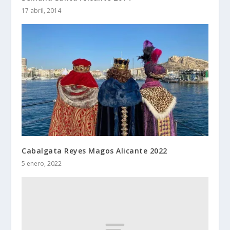
17 abril, 2014
Cabalgata Reyes Magos Alicante 2022
5 enero, 2022