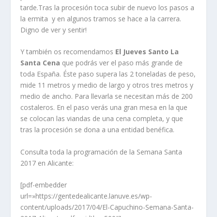
tarde.Tras la procesión toca subir de nuevo los pasos a
la ermita y en algunos tramos se hace a la carrera.
Digno de ver y sentir!
Y también os recomendamos
El Jueves Santo La
Santa Cena
que podrás ver el paso más grande de
toda España. Éste paso supera las 2 toneladas de peso,
mide 11 metros y medio de largo y otros tres metros y
medio de ancho. Para llevarla se necesitan más de 200
costaleros. En el paso verás una gran mesa en la que
se colocan las viandas de una cena completa, y que
tras la procesión se dona a una entidad benéfica.
Consulta toda la programación de la Semana Santa
2017 en Alicante:
[pdf-embedder
url=»https://gentedealicante.lanuve.es/wp-
content/uploads/2017/04/El-Capuchino-Semana-Santa-