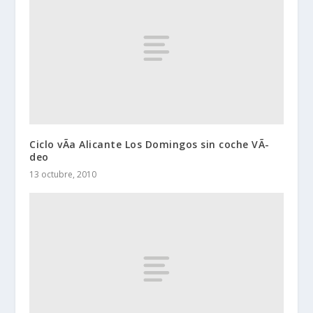
Ciclo vÃ­a Alicante Los Domingos sin coche VÃ­
deo
13 octubre, 2010