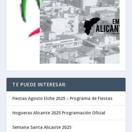
TE PUEDE INTERESAR:
Fiestas Agosto Elche 2025 – Programa de Fiestas
Hogueras Alicante 2025 Programación Oficial
Semana Santa Alicante 2025