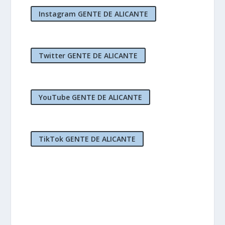
Instagram GENTE DE ALICANTE
Twitter GENTE DE ALICANTE
YouTube GENTE DE ALICANTE
TikTok GENTE DE ALICANTE