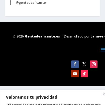
@gentedealicante
© 2026
Gentedealicante.es
| Desarrollado por
Lanuve.
Valoramos tu privacidad
Utilizamos cookies para mejorar su experiencia de navegación,