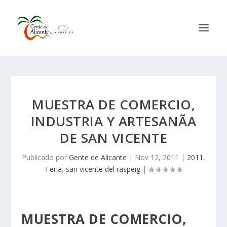
MUESTRA DE COMERCIO,
INDUSTRIA Y ARTESANÃA
DE SAN VICENTE
Publicado por
Gente de Alicante
|
Nov 12, 2011
|
2011
,
Feria
,
san vicente del raspeig
|
MUESTRA DE COMERCIO,