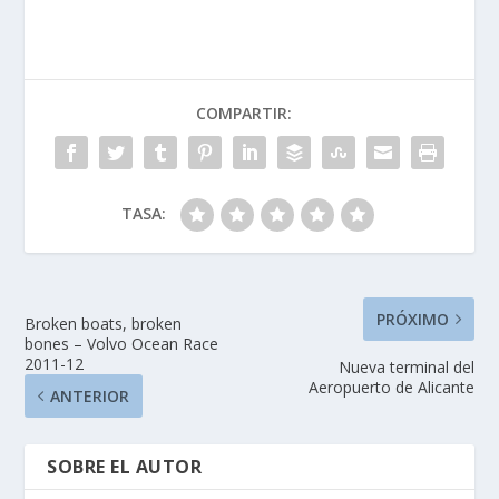
COMPARTIR:
TASA:
PRÓXIMO
Broken boats, broken
bones – Volvo Ocean Race
2011-12
Nueva terminal del
Aeropuerto de Alicante
ANTERIOR
SOBRE EL AUTOR