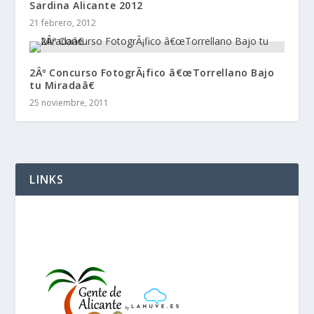
Sardina Alicante 2012
21 febrero, 2012
2Âº Concurso FotogrÃ¡fico â€œTorrellano Bajo
tu Miradaâ€
25 noviembre, 2011
LINKS