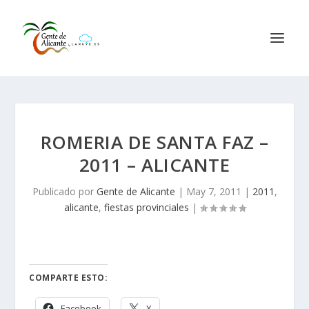
ROMERIA DE SANTA FAZ –
2011 – ALICANTE
Publicado por
Gente de Alicante
|
May 7, 2011
|
2011
,
alicante
,
fiestas provinciales
|
COMPARTE ESTO:
Facebook
X