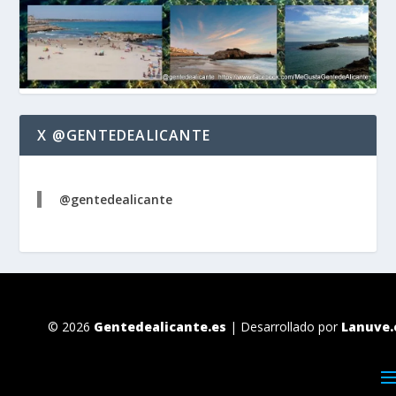
X @GENTEDEALICANTE
@gentedealicante
© 2026
Gentedealicante.es
| Desarrollado por
Lanuve.