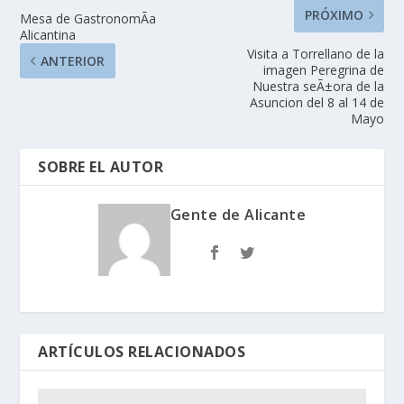
PRÓXIMO
Mesa de GastronomÃ­a
Alicantina
Visita a Torrellano de la
ANTERIOR
imagen Peregrina de
Nuestra seÃ±ora de la
Asuncion del 8 al 14 de
Mayo
SOBRE EL AUTOR
Gente de Alicante
ARTÍCULOS RELACIONADOS