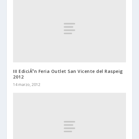
III EdiciÃ³n Feria Outlet San Vicente del Raspeig
2012
14 marzo, 2012