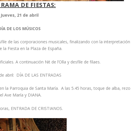
RAMA DE FIESTAS:
Jueves, 21 de abril
DÍA DE LOS MÚSICOS
le de las corporaciones musicales, finalizando con la interpretación
 la Fiesta en la Plaza de España.
ificiales. A continuación Nit de l’Olla y desfile de filaes.
2 de abril: DÍA DE LAS ENTRADAS
en la Parroquia de Santa María. A las 5.45 horas, toque de alba, rezo
el Ave María y DIANA.
 horas, ENTRADA DE CRISTIANOS.