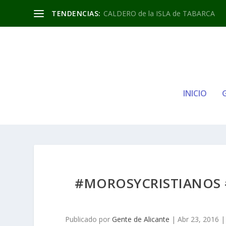
TENDENCIAS:
CALDERO de la ISLA de TABARCA
INICIO
#MOROSYCRISTIANOS 
Publicado por
Gente de Alicante
|
Abr 23, 2016