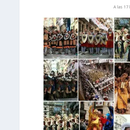
A las 1