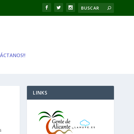
ÁCTANOS!!
LINKS
s