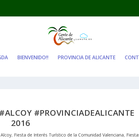
GDA
BIENVENIDO!!
PROVINCIA DE ALICANTE
CONT
#ALCOY #PROVINCIADEALICANTE
2016
|
Alcoy
,
Fiesta de Interés Turístico de la Comunidad Valenciana
,
Fiesta