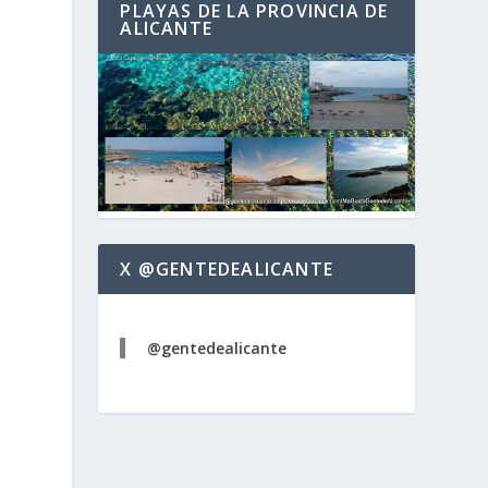
PLAYAS DE LA PROVINCIA DE
ALICANTE
X @GENTEDEALICANTE
@gentedealicante