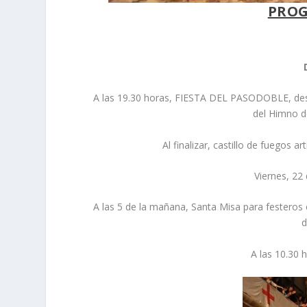
PROG
A las 19.30 horas, FIESTA DEL PASODOBLE, desfi
del Himno de
Al finalizar, castillo de fuegos art
Viernes, 2
A las 5 de la mañana, Santa Misa para festeros 
d
A las 10.30