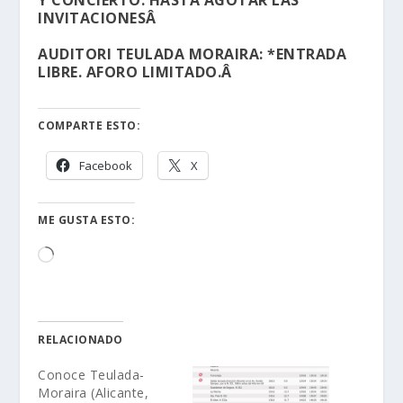
INVITACIONESÂ
AUDITORI TEULADA MORAIRA: *ENTRADA
LIBRE. AFORO LIMITADO.Â
COMPARTE ESTO:
Facebook
X
ME GUSTA ESTO:
Cargando...
RELACIONADO
Conoce Teulada-
Moraira (Alicante,