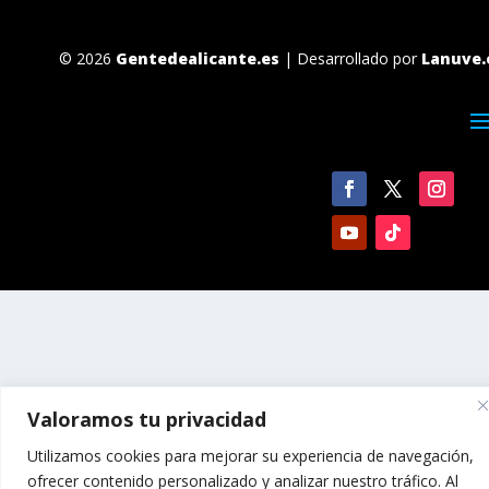
© 2026
Gentedealicante.es
| Desarrollado por
Lanuve.
Valoramos tu privacidad
Utilizamos cookies para mejorar su experiencia de navegación,
ofrecer contenido personalizado y analizar nuestro tráfico. Al