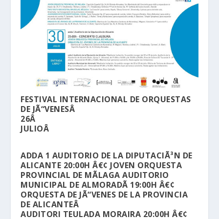
FESTIVAL INTERNACIONAL DE ORQUESTAS
DE JÃ“VENESÂ
26Â
JULIOÂ
ADDA 1 AUDITORIO DE LA DIPUTACIÃ³N DE
ALICANTE 20:00H Â€¢ JOVEN ORQUESTA
PROVINCIAL DE MÃLAGA AUDITORIO
MUNICIPAL DE ALMORADÃ­ 19:00H Â€¢
ORQUESTA DE JÃ“VENES DE LA PROVINCIA
DE ALICANTEÂ
AUDITORI TEULADA MORAIRA 20:00H Â€¢