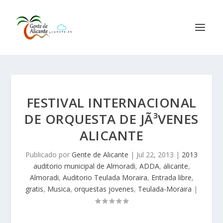
FESTIVAL INTERNACIONAL
DE ORQUESTA DE JÃ³VENES
ALICANTE
Publicado por
Gente de Alicante
|
Jul 22, 2013
|
2013
auditorio municipal de Almoradi
,
ADDA
,
alicante
,
Almoradi
,
Auditorio Teulada Moraira
,
Entrada libre
,
gratis
,
Musica
,
orquestas jovenes
,
Teulada-Moraira
|