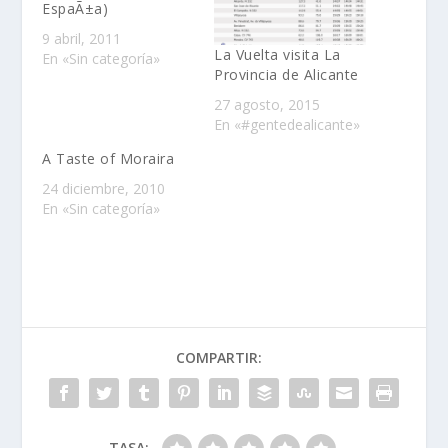
EspaÃ±a)
9 abril, 2011
La Vuelta visita La
En «Sin categoría»
Provincia de Alicante
27 agosto, 2015
En «#gentedealicante»
A Taste of Moraira
24 diciembre, 2010
En «Sin categoría»
COMPARTIR:
TASA: