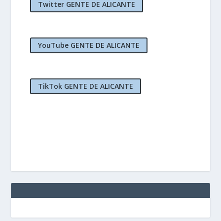
Twitter GENTE DE ALICANTE
YouTube GENTE DE ALICANTE
TikTok GENTE DE ALICANTE