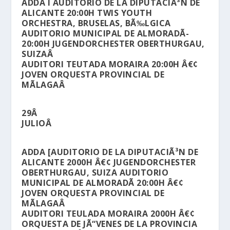
ADDA I AUDITORIO DE LA DIPUTACIÃ³N DE
ALICANTE 20:00H TWIS YOUTH
ORCHESTRA, BRUSELAS, BÃ‰LGICA
AUDITORIO MUNICIPAL DE ALMORADÃ­
20:00H JUGENDORCHESTER OBERTHURGAU,
SUIZAÂ
AUDITORI TEUTADA MORAIRA 20:00H Â€¢
JOVEN ORQUESTA PROVINCIAL DE
MÃLAGAÂ
29Â
JULIOÂ
ADDA [AUDITORIO DE LA DIPUTACIÃ³N DE
ALICANTE 2000H Â€¢ JUGENDORCHESTER
OBERTHURGAU, SUIZA AUDITORIO
MUNICIPAL DE ALMORADÃ­ 20:00H Â€¢
JOVEN ORQUESTA PROVINCIAL DE
MÃLAGAÂ
AUDITORI TEULADA MORAIRA 2000H Â€¢
ORQUESTA DE JÃ“VENES DE LA PROVINCIA