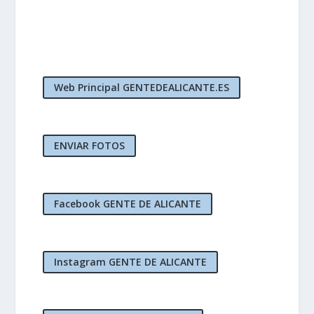
Web Principal GENTEDEALICANTE.ES
ENVIAR FOTOS
Facebook GENTE DE ALICANTE
Instagram GENTE DE ALICANTE