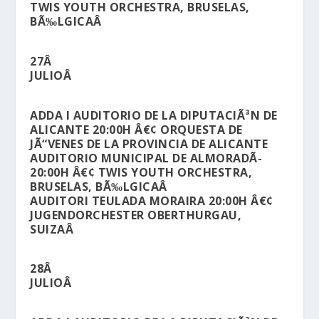
TWIS YOUTH ORCHESTRA, BRUSELAS,
BÃ‰LGICAÂ
27Â
JULIOÂ
ADDA I AUDITORIO DE LA DIPUTACIÃ³N DE
ALICANTE 20:00H Â€¢ ORQUESTA DE
JÃ“VENES DE LA PROVINCIA DE ALICANTE
AUDITORIO MUNICIPAL DE ALMORADÃ­
20:00H Â€¢ TWIS YOUTH ORCHESTRA,
BRUSELAS, BÃ‰LGICAÂ
AUDITORI TEULADA MORAIRA 20:00H Â€¢
JUGENDORCHESTER OBERTHURGAU,
SUIZAÂ
28Â
JULIOÂ