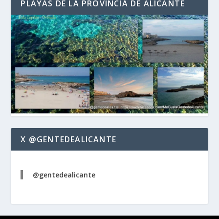
PLAYAS DE LA PROVINCIA DE ALICANTE
X @GENTEDEALICANTE
@gentedealicante