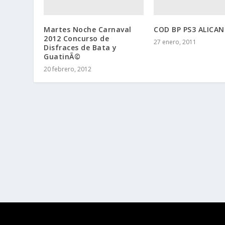
Martes Noche Carnaval
COD BP PS3 ALICA
2012 Concurso de
27 enero, 2011
Disfraces de Bata y
GuatinÃ©
20 febrero, 2012