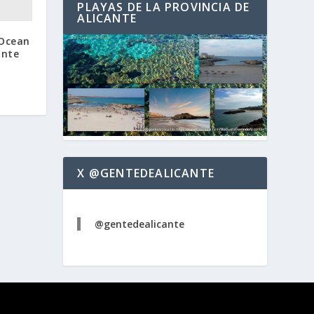
PLAYAS DE LA PROVINCIA DE
ALICANTE
 Ocean
ante
X @GENTEDEALICANTE
@gentedealicante