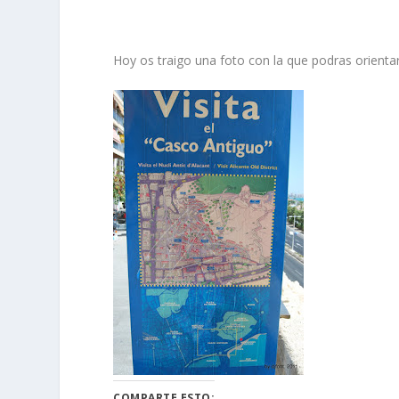
Hoy os traigo una foto con la que podras orientar
COMPARTE ESTO: