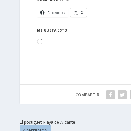
Facebook
X
ME GUSTA ESTO:
Cargando...
COMPARTIR:
El postiguet Playa de Alicante
ANTERIOR