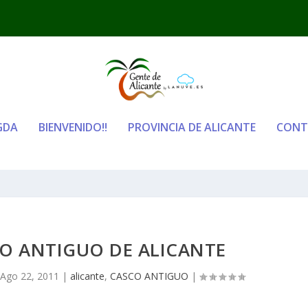
GDA
BIENVENIDO!!
PROVINCIA DE ALICANTE
CONT
CO ANTIGUO DE ALICANTE
|
Ago 22, 2011
|
alicante
,
CASCO ANTIGUO
|