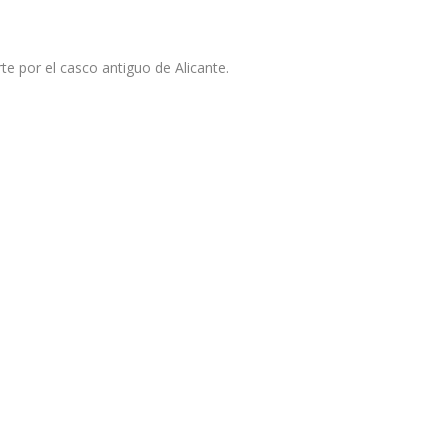
te por el casco antiguo de Alicante.