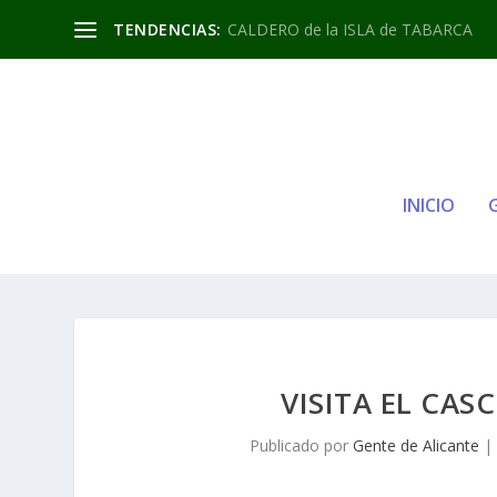
TENDENCIAS:
CALDERO de la ISLA de TABARCA
INICIO
VISITA EL CAS
Publicado por
Gente de Alicante