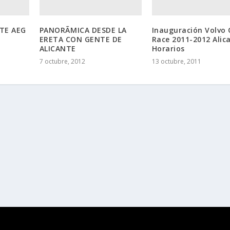
NTE AEG
PANORÃMICA DESDE LA
Inauguración Volvo
ERETA CON GENTE DE
Race 2011-2012 Alic
ALICANTE
Horarios
7 octubre, 2012
13 octubre, 2011