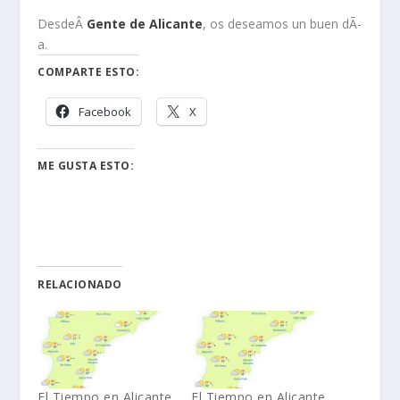
DesdeÂ
Gente de Alicante
, os deseamos un buen dÃ­
a.
COMPARTE ESTO:
Facebook
X
ME GUSTA ESTO:
RELACIONADO
El Tiempo en Alicante
El Tiempo en Alicante