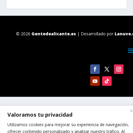
© 2026
Gentedealicante.es
| Desarrollado por
Lanuve.
Valoramos tu privacidad
Utilizamos cookies para mejorar su experiencia de navegación,
ofrecer contenido personalizado y analizar nuestro tráfico. Al