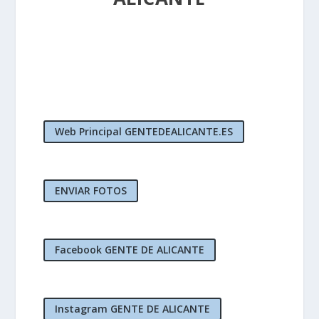
Web Principal GENTEDEALICANTE.ES
ENVIAR FOTOS
Facebook GENTE DE ALICANTE
Instagram GENTE DE ALICANTE