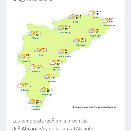
Las temperaturas
Â en la provincia
deÂ
Alicante
Â y en la capital Alicante: