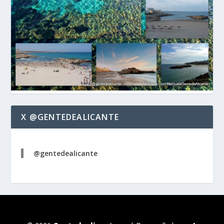
X @GENTEDEALICANTE
@gentedealicante