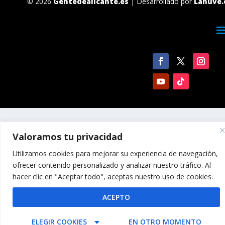
© 2026
Gentedealicante.es
| Desarrollado por
Lanuve.
Valoramos tu privacidad
Utilizamos cookies para mejorar su experiencia de navegación,
ofrecer contenido personalizado y analizar nuestro tráfico. Al
hacer clic en "Aceptar todo", aceptas nuestro uso de cookies.
ACEPTO
ELEGIR COOKIES
EN OTRO MOMENTO