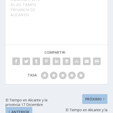
En «EL TIEMPO
PROVINCIA DE
ALICANTE»
COMPARTIR:
TASA:
PRÓXIMO
El Tiempo en Alicante y la
provincia 17 Diciembre
El Tiempo en Alicante y la
ANTERIOR