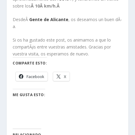
sobre los
Â 10Â
km/h.Â
DesdeÂ
Gente de Alicante
, os deseamos un buen dÃ­
a.
Si os ha gustado este post, os animamos a que lo
compartÃ¡is entre vuestras amistades. Gracias por
vuestra visita, os esperamos de nuevo.
COMPARTE ESTO:
Facebook
X
ME GUSTA ESTO:
RELACIONADO