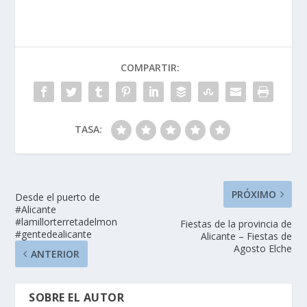
COMPARTIR:
TASA:
PRÓXIMO
Desde el puerto de
#Alicante
#lamillorterretadelmon
Fiestas de la provincia de
#gentedealicante
Alicante – Fiestas de
Agosto Elche
ANTERIOR
SOBRE EL AUTOR