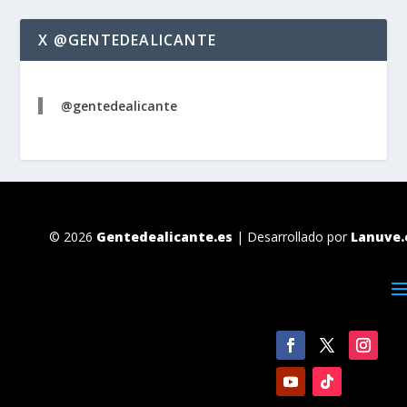
X @GENTEDEALICANTE
@gentedealicante
© 2026
Gentedealicante.es
| Desarrollado por
Lanuve.