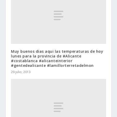
Muy buenos dias aqui las temperaturas de hoy
lunes para la provincia de #Alicante
#costablanca #alicanteinterior
#gentedealicante #lamillorterretadelmon
29 julio, 2013