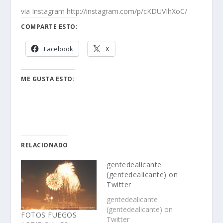
via Instagram http://instagram.com/p/cKDUVIhXoC/
COMPARTE ESTO:
Facebook
X
ME GUSTA ESTO:
RELACIONADO
gentedealicante
(gentedealicante) on
Twitter
gentedealicante
(gentedealicante) on
FOTOS FUEGOS
Twitter