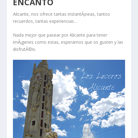
ENCANTO
Alicante, nos ofrece tantas instantÃ¡neas, tantos
recuerdos, tantas experiencias…
Nada mejor que pasear por Alicante para tener
imÃ¡genes como estas, esperamos que os gusten y las
disfrutÃ©is.