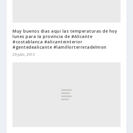
Muy buenos dias aqui las temperaturas de hoy
lunes para la provincia de #Alicante
#costablanca #alicanteinterior
#gentedealicante #lamillorterretadelmon
29 julio, 2013