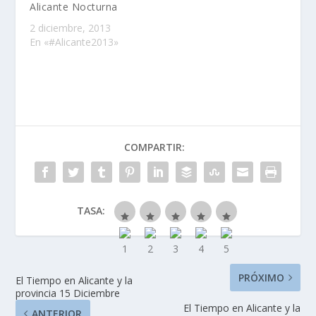
Alicante Nocturna
2 diciembre, 2013
En «#Alicante2013»
COMPARTIR:
TASA:
PRÓXIMO
El Tiempo en Alicante y la
provincia 15 Diciembre
El Tiempo en Alicante y la
ANTERIOR