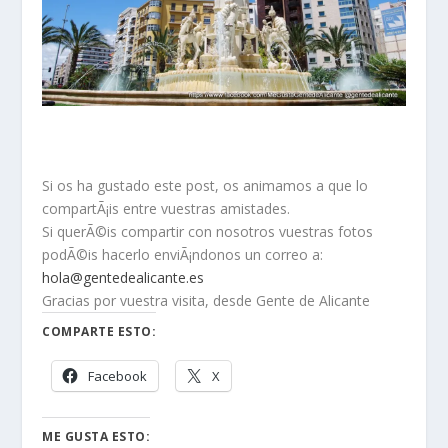
Si os ha gustado este post, os animamos a que lo
compartÃ¡is entre vuestras amistades.
Si querÃ©is compartir con nosotros vuestras fotos
podÃ©is hacerlo enviÃ¡ndonos un correo a:
hola@gentedealicante.es
Gracias por vuestra visita, desde Gente de Alicante
COMPARTE ESTO:
Facebook
X
ME GUSTA ESTO: