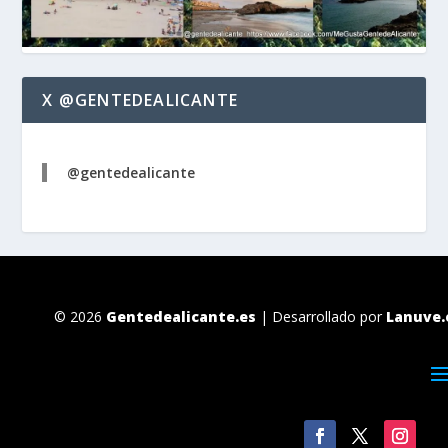
X @GENTEDEALICANTE
@gentedealicante
© 2026
Gentedealicante.es
| Desarrollado por
Lanuve.