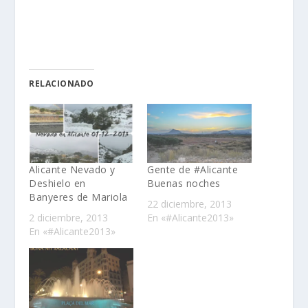
RELACIONADO
Alicante Nevado y
Gente de #Alicante
Deshielo en
Buenas noches
Banyeres de Mariola
22 diciembre, 2013
2 diciembre, 2013
En «#Alicante2013»
En «#Alicante2013»