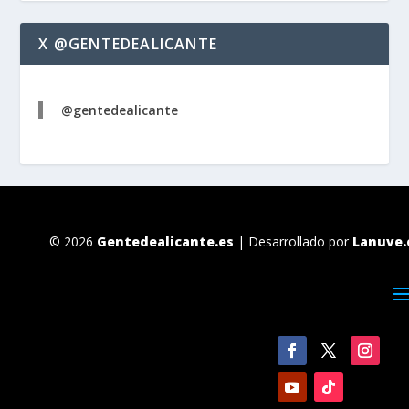
X @GENTEDEALICANTE
@gentedealicante
© 2026
Gentedealicante.es
| Desarrollado por
Lanuve.