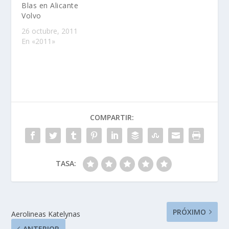
Blas en Alicante
Volvo
26 octubre, 2011
En «2011»
COMPARTIR:
TASA:
PRÓXIMO
Aerolineas Katelynas
ANTERIOR