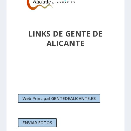
LINKS DE GENTE DE
ALICANTE
Web Principal GENTEDEALICANTE.ES
ENVIAR FOTOS