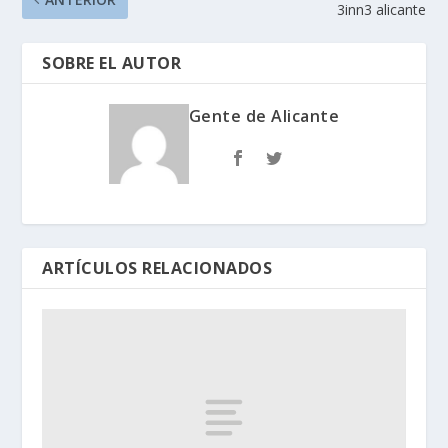
3inn3 alicante
SOBRE EL AUTOR
Gente de Alicante
ARTÍCULOS RELACIONADOS