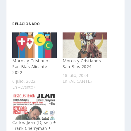
RELACIONADO
Moros y Cristianos
Moros y Cristianos
San Blas Alicante
San Blas 2024
2022
18 julio, 2024
6 julio, 2022
En «ALICANTE»
En «Evento»
Carlos Jean (DJ set) +
Frank Cherryman +