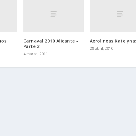
nos
Carnaval 2010 Alicante –
Aerolineas Katelyna
Parte 3
28 abril, 2010
4 marzo, 2011