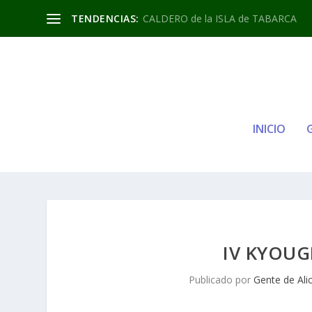
TENDENCIAS:
CALDERO de la ISLA de TABARCA
INICIO
IV KYOUG
Publicado por
Gente de Ali