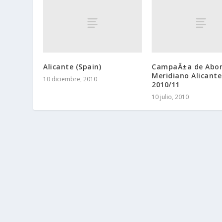
Alicante (Spain)
CampaÃ±a de Abo
Meridiano Alicante
10 diciembre, 2010
2010/11
10 julio, 2010