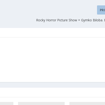
PR
Rocky Horror Picture Show + Gymko Biloba. 