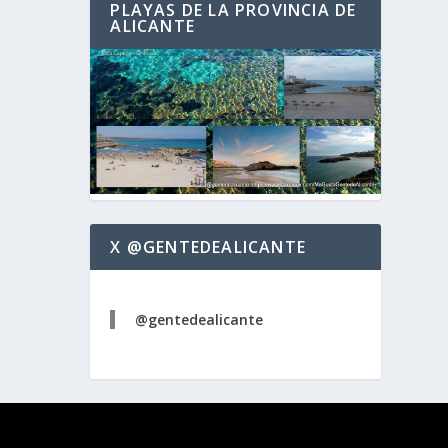
PLAYAS DE LA PROVINCIA DE
ALICANTE
X @GENTEDEALICANTE
@gentedealicante