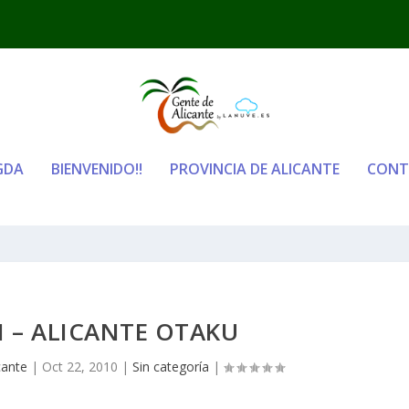
GDA
BIENVENIDO!!
PROVINCIA DE ALICANTE
CONT
I – ALICANTE OTAKU
cante
|
Oct 22, 2010
|
Sin categoría
|