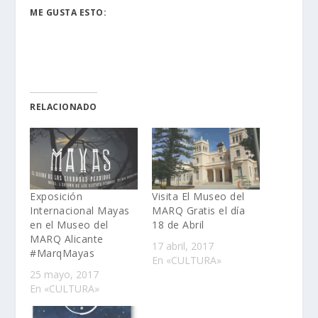
ME GUSTA ESTO:
RELACIONADO
Exposición
Visita El Museo del
Internacional Mayas
MARQ Gratis el día
en el Museo del
18 de Abril
MARQ Alicante
17 abril, 2017
#MarqMayas
En «CULTURA»
25 mayo, 2017
En «CULTURA»