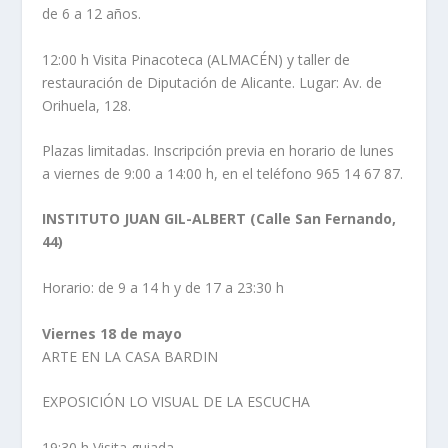
de 6 a 12 años.
12:00 h Visita Pinacoteca (ALMACÉN) y taller de
restauración de Diputación de Alicante. Lugar: Av. de
Orihuela, 128.
Plazas limitadas. Inscripción previa en horario de lunes
a viernes de 9:00 a 14:00 h, en el teléfono 965 14 67 87.
INSTITUTO JUAN GIL-ALBERT (Calle San Fernando,
44)
Horario: de 9 a 14 h y de 17 a 23:30 h
Viernes 18 de mayo
ARTE EN LA CASA BARDIN
EXPOSICIÓN LO VISUAL DE LA ESCUCHA
19:30 h Visita guiada