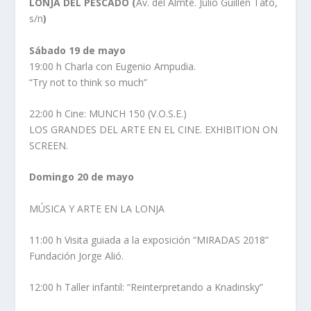
LONJA DEL PESCADO (
Av. del Almte. Julio Guillén Tato,
s/n
)
Sábado 19 de mayo
19:00 h Charla con Eugenio Ampudia.
“Try not to think so much”
22:00 h Cine: MUNCH 150 (V.O.S.E.)
LOS GRANDES DEL ARTE EN EL CINE. EXHIBITION ON
SCREEN.
Domingo 20 de mayo
MÚSICA Y ARTE EN LA LONJA
11:00 h Visita guiada a la exposición “MIRADAS 2018”
Fundación Jorge Alió.
12:00 h Taller infantil: “Reinterpretando a Knadinsky”