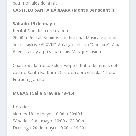
patrimoniales de la isla.
CASTILLO SANTA BÁRBARA (Monte Benacantil)
Sábado 19 de mayo
Recital: Sonidos con historia
20:00 h Recital: Sonidos con historia. Música española
de los siglos XVI-XVIII”. A cargo del dúo “Con aire”, Alba
Asensi: voz y arpa y Juan Luis Mas: percusión.
Cuartel de la tropa. Salón Felipe II Patio de armas del
castillo Santa Bárbara. Duración aproximada: 1 hora.
Entrada gratuita.
MUBAG (Calle Gravina 13-15)
Horarios:
Viernes 18 de mayo: 10:00 a 20:00 h
Sábado 19 de mayo: 10:00 a 22:00 h
Domingo 20 de mayo: 10:00 a 14:00 h