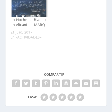
La Noche en Blanco
en Alicante – MARQ
21 julio, 2017
En «ACTIVIDADES»
COMPARTIR:
TASA: