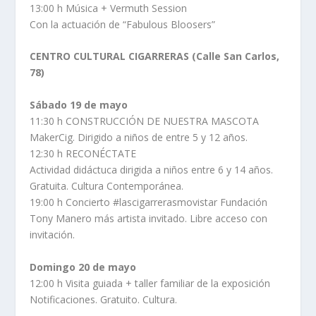
13:00 h Música + Vermuth Session
Con la actuación de “Fabulous Bloosers”
CENTRO CULTURAL CIGARRERAS (Calle San Carlos,
78)
Sábado 19 de mayo
11:30 h CONSTRUCCIÓN DE NUESTRA MASCOTA
MakerCig. Dirigido a niños de entre 5 y 12 años.
12:30 h RECONÉCTATE
Actividad didáctuca dirigida a niños entre 6 y 14 años.
Gratuita. Cultura Contemporánea.
19:00 h Concierto #lascigarrerasmovistar Fundación
Tony Manero más artista invitado. Libre acceso con
invitación.
Domingo 20 de mayo
12:00 h Visita guiada + taller familiar de la exposición
Notificaciones. Gratuito. Cultura.