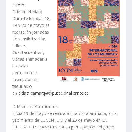
e.com
DIM en el Marq
Durante los dias 18,
19 y 20 de mayo se
realizarán jornadas
de sensibilización,
talleres,
Cuentacuentos y
visitas animadas a
las salas
permanentes.
Inscripción en
taquillas o
en
didacticamarq@diputaciónalicante.es
DIM en los Yacimientos
El día 19 de mayo se realizará una visita animada, en el
yacimiento de LUCENTUM y el 20 de mayo en LA
ILLETA DELS BANYETS con la participación del grupo