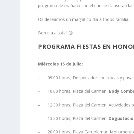
programa de mañana con el que se clausuran las 
Os deseamos un magnífico día a todos familia.
Bon dia a tots!! 😉
PROGRAMA FIESTAS EN HONOR
Miércoles 15 de julio:
– 09.00 horas, Despertador con tracas y pasaca
– 10.00 horas, Plaza del Carmen,
Body Comba
– 12.30 horas, Plaza del Carmen. Actividades p
– 13.30 horas, Plaza del Carmen.
Degustación
– 20.00 horas, Playa Carrerlamar, Monumento 