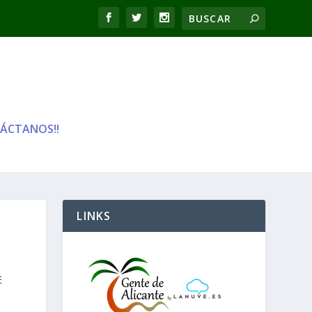
ÁCTANOS!!
LINKS
E