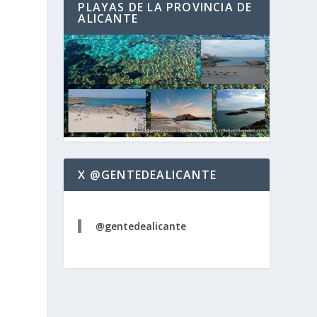
PLAYAS DE LA PROVINCIA DE
ALICANTE
X @GENTEDEALICANTE
@gentedealicante