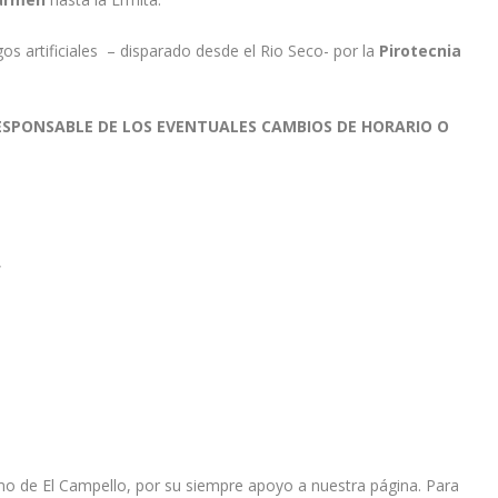
s artificiales – disparado desde el Rio Seco- por la
Pirotecnia
RESPONSABLE DE LOS EVENTUALES CAMBIOS DE HORARIO O
,
t
mo de El Campello, por su siempre apoyo a nuestra página. Para