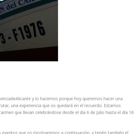
inciadeAlicante y lo hacemos porque hoy queremos hacer una
frutar, una experiencia que os quedará en el recuerdo. Estamos
Carmen que llevan celebrándose desde el día 6 de Julio hasta el día 16
 eventos que os mostraremos a continuación, y tenéis también el