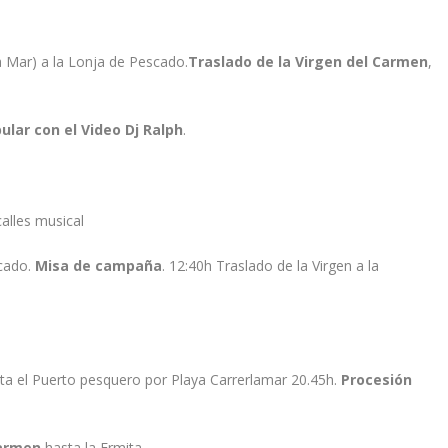
 Mar) a la Lonja de Pescado.
Traslado de la Virgen del Carmen
,
ular con el Video Dj Ralph
.
alles musical
cado.
Misa de campaña
. 12:40h Traslado de la Virgen a la
a el Puerto pesquero por Playa Carrerlamar 20.45h.
Procesión
Carmen
hasta la Ermita.