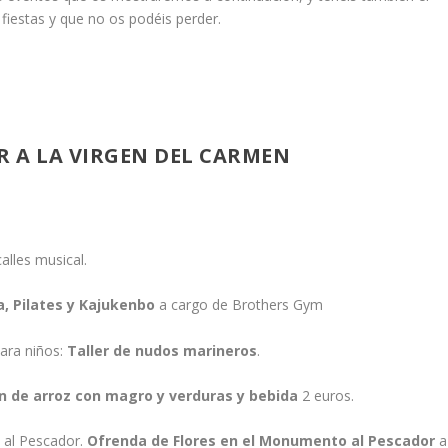
fiestas y que no os podéis perder.
 A LA VIRGEN DEL CARMEN
lles musical.
, Pilates y Kajukenbo
a cargo de Brothers Gym
ara niños:
Taller de nudos marineros
.
 de arroz con magro y verduras y bebida
2 euros.
al Pescador.
Ofrenda de Flores en el Monumento al Pescador
a