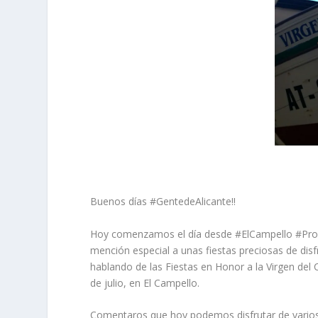
Buenos días #GentedeAlicante!!
Hoy comenzamos el día desde #ElCampello #Prov
mención especial a unas fiestas preciosas de dis
hablando de las Fiestas en Honor a la Virgen del 
de julio, en El Campello.
Comentaros que hoy podemos disfrutar de varios