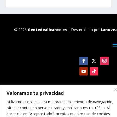
© 2026
Gentedealicante.es
| Desarrollado por
Lanuve.
Valoramos tu privacidad
Utilizamos cookies para mejorar su experiencia de navegación,
ofrecer contenido personalizado y analizar nuestro tráfico. Al
hacer clic en "Aceptar todo", aceptas nuestro uso de cookies.