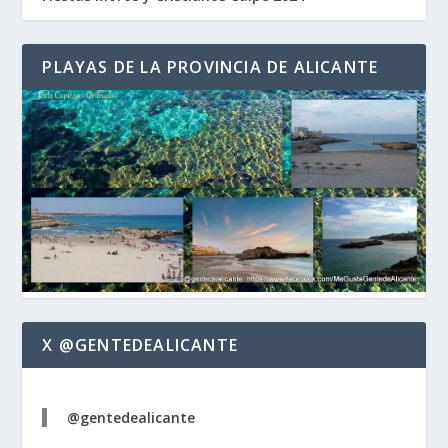
PLAYAS DE LA PROVINCIA DE ALICANTE
X @GENTEDEALICANTE
@gentedealicante