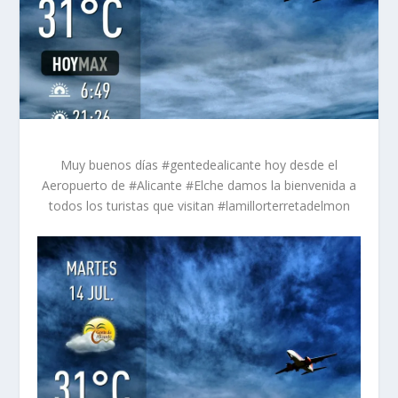
Muy buenos días #gentedealicante hoy desde el
Aeropuerto de #Alicante #Elche damos la bienvenida a
todos los turistas que visitan #lamillorterretadelmon