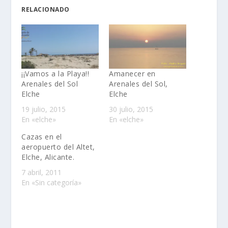
RELACIONADO
¡¡Vamos a la Playa!!
Amanecer en
Arenales del Sol
Arenales del Sol,
Elche
Elche
19 julio, 2015
30 julio, 2015
En «elche»
En «elche»
Cazas en el
aeropuerto del Altet,
Elche, Alicante.
7 abril, 2011
En «Sin categoría»