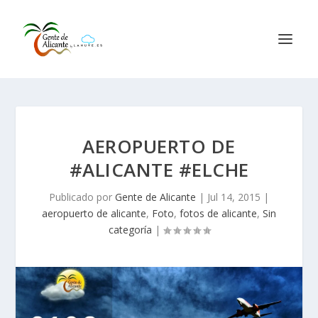
AEROPUERTO DE
#ALICANTE #ELCHE
Publicado por
Gente de Alicante
|
Jul 14, 2015
|
aeropuerto de alicante
,
Foto
,
fotos de alicante
,
Sin
categoría
|