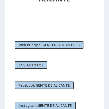
Web Principal GENTEDEALICANTE.ES
ENVIAR FOTOS
Facebook GENTE DE ALICANTE
Instagram GENTE DE ALICANTE