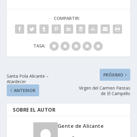
COMPARTIR:
TASA:
PRÓXIMO
Santa Pola Alicante –
Atardecer
Virgen del Carmen Fiestas
ANTERIOR
de El Campello
SOBRE EL AUTOR
Gente de Alicante