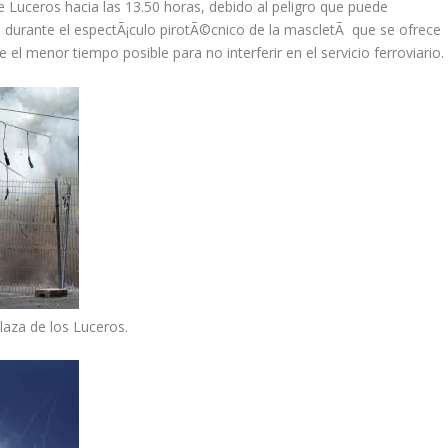
de Luceros hacia las 13.50 horas
, debido al peligro que puede
s durante el espectÃ¡culo pirotÃ©cnico de la mascletÃ que se ofrece
 el menor tiempo posible para no interferir en el servicio ferroviario.
aza de los Luceros.