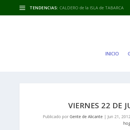
TENDENCIAS:
CALDERO de la ISLA de TABARCA
INICIO
VIERNES 22 DE 
Publicado por
Gente de Alicante
|
Jun 21, 201
hog