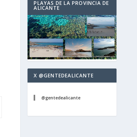
PLAYAS DE LA PROVINCIA DE
ALICANTE
X @GENTEDEALICANTE
@gentedealicante