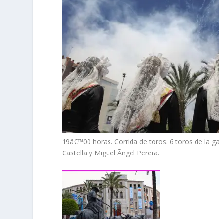
19â€™00 horas.
Corrida de toros. 6 toros de la 
Castella y Miguel Ãngel Perera.