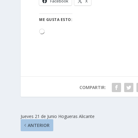
Facebook
X
ME GUSTA ESTO:
Cargando...
COMPARTIR:
Jueves 21 de Junio Hogueras Alicante
ANTERIOR