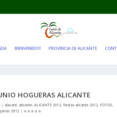
GDA
BIENVENIDO!!
PROVINCIA DE ALICANTE
CONT
JUNIO HOGUERAS ALICANTE
2
|
alacant
,
alicante
,
ALICANTE 2012
,
fiestas alicante 2012
,
FOTOS
,
ueras 2012
|