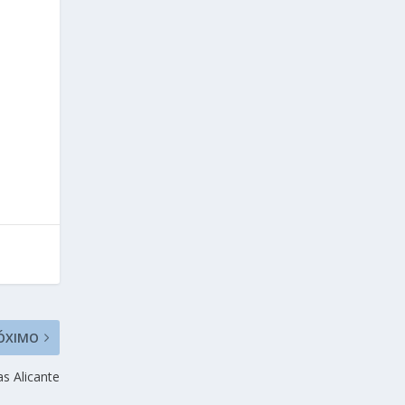
ÓXIMO
s Alicante