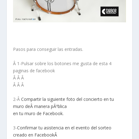
Pasos para conseguir las entradas.
Â 1-Pulsar sobre los botones me gusta de esta 4
paginas de facebook
Â Â Â
Â Â Â
2-Â
Compartir la siguiente foto del concierto en tu
muro de
Â
manera pÃºblica
en tu muro de Facebook.
3-
Confirmar tu asistencia en el evento del sorteo
creado en FacebookÂ