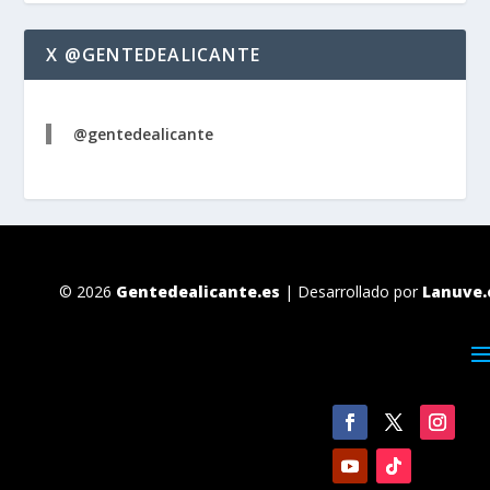
X @GENTEDEALICANTE
@gentedealicante
© 2026
Gentedealicante.es
| Desarrollado por
Lanuve.