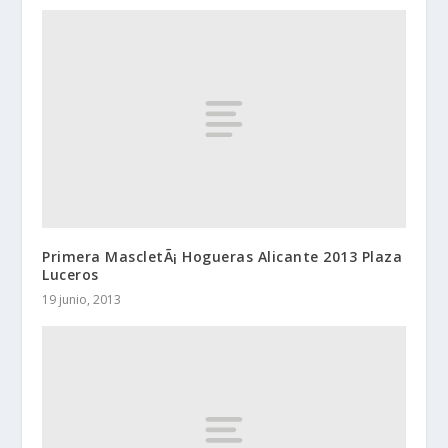
Primera MascletÃ¡ Hogueras Alicante 2013 Plaza
Luceros
19 junio, 2013