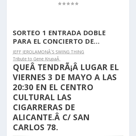
SORTEO 1 ENTRADA DOBLE
PARA EL CONCIERTO DE…
JEFF JEROLAMONÂ´S SWING THING
Tribute to Gene KrupaÂ
QUEÂ TENDRÃ¡Â LUGAR EL
VIERNES 3 DE MAYO A LAS
20:30 EN EL CENTRO
CULTURAL LAS
CIGARRERAS DE
ALICANTE.Â
C/ SAN
CARLOS 78.