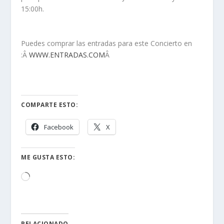
15:00h.
Puedes comprar las entradas para este Concierto en
:Â
WWW.ENTRADAS.COM
Â
COMPARTE ESTO:
Facebook
X
ME GUSTA ESTO:
Cargando...
RELACIONADO