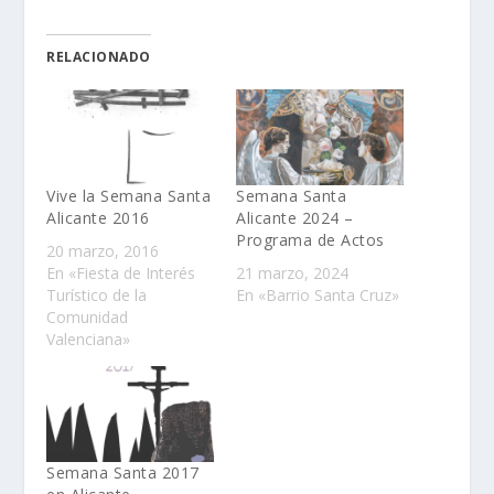
RELACIONADO
Vive la Semana Santa
Semana Santa
Alicante 2016
Alicante 2024 –
Programa de Actos
20 marzo, 2016
En «Fiesta de Interés
21 marzo, 2024
Turístico de la
En «Barrio Santa Cruz»
Comunidad
Valenciana»
Semana Santa 2017