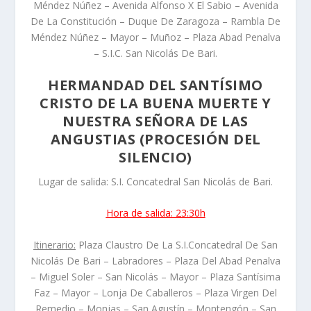
Méndez Núñez – Avenida Alfonso X El Sabio – Avenida
De La Constitución – Duque De Zaragoza – Rambla De
Méndez Núñez – Mayor – Muñoz – Plaza Abad Penalva
– S.I.C. San Nicolás De Bari.
HERMANDAD DEL SANTÍSIMO
CRISTO DE LA BUENA MUERTE Y
NUESTRA SEÑORA DE LAS
ANGUSTIAS (PROCESIÓN DEL
SILENCIO)
Lugar de salida: S.I. Concatedral San Nicolás de Bari.
Hora de salida: 23:30h
Itinerario:
Plaza Claustro De La S.I.Concatedral De San
Nicolás De Bari – Labradores – Plaza Del Abad Penalva
– Miguel Soler – San Nicolás – Mayor – Plaza Santísima
Faz – Mayor – Lonja De Caballeros – Plaza Virgen Del
Remedio – Monjas – San Agustín – Montengón – San