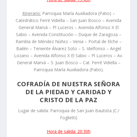
Itinerario:
Parroquia María Auxiliadora (Patio) –
Catedrático Ferré Vidiella – San Juan Bosco – Avenida
General Marvá – Pl Luceros – Avenida Alfonso X El
Sabio – Avenida Constitución – Duque de Zaragoza –
Rambla de Méndez Núñez – Venia – Portal de Elche –
Bailén – Teniente Álvarez Soto – S. Idelfonso – Angel
Lozano – Avenida Alfonso X El Sabio – Pl Luceros – Av.
General Marvá – S. Juan Bosco – Cat. Ferré Vidiella –
Parroquia María Auxiliadora (Patio).
COFRADÍA DE NUESTRA SEÑORA
DE LA PIEDAD Y CARIDAD Y
CRISTO DE LA PAZ
Lugar de salida: Parroquia de San Juan Bautista (C./
Foglietti)
Hora de salida: 20:30h