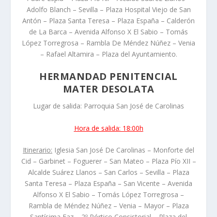
Adolfo Blanch – Sevilla – Plaza Hospital Viejo de San
Antón – Plaza Santa Teresa – Plaza España – Calderón
de La Barca – Avenida Alfonso X El Sabio – Tomás
López Torregrosa – Rambla De Méndez Núñez – Venia
– Rafael Altamira – Plaza del Ayuntamiento.
HERMANDAD PENITENCIAL
MATER DESOLATA
Lugar de salida: Parroquia San José de Carolinas
Hora de salida: 18:00h
Itinerario:
Iglesia San José De Carolinas – Monforte del
Cid – Garbinet – Foguerer – San Mateo – Plaza Pío XII –
Alcalde Suárez Llanos – San Carlos – Sevilla – Plaza
Santa Teresa – Plaza España – San Vicente – Avenida
Alfonso X El Sabio – Tomás López Torregrosa –
Rambla de Méndez Núñez – Venia – Mayor – Plaza
Santísima Faz – 2º Pórtico Consistorial – Plaza del