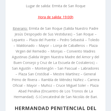
Lugar de salida: Ermita de San Roque
Hora de salida: 19:00h
Itinerario:
Ermita de San Roque (Salida Nuestro Padre
Jesús Despojado de Sus Vestiduras) – San Roque –
Lepanto – Plaza del Puente – Pedro Sebastiá – Toledo
– Maldonado – Mayor – Lonja de Caballeros – Plaza
Virgen del Remedio – Monjas – Convento Madres
Agustinas (Salida Virgen Nuestra Madre del Amor y del
Buen Consejo y Cruz de La Escuela de Costaleros) –
San Agustín – Montengón – San Pascual – Labradores
– Plaza San Cristóbal – Mestre Martínez – General
Primo de Rivera – Rambla de Méndez Núñez – Carrera
Oficial – Mayor – Muñoz – Cruce Miguel Soler – Plaza
Abad Penálva (Encuentro de Los Tronos de La
Hermandad) -S.I.Concatedral de San Nicolás de Bari.
HERMANDAD PENITENCIAL DEL