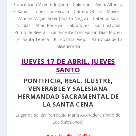
Concepción Vicente Inglada – Calderón – Avda. Alfonso
El Sabio – López Torregrosa – Carrera Oficial – Mayor –
Muñoz Miguel Soler (Puerta Negra) – Catedral San
Nicolás – Abad Penálva – Labradores – San Cristóbal
Primo de Rivera – San Vicente Concepción Díaz Moreu
– Pl. Santa Teresa – Pl. Hospital Viejo – Parroquia de La
Misericordia
JUEVES 17 DE ABRIL. JUEVES
SANTO
PONTIFICIA, REAL, ILUSTRE,
VENERABLE Y SALESIANA
HERMANDAD SACRAMENTAL DE
LA SANTA CENA
Lugar de salida: Parroquia María Auxiliadora (Patio de
Los Salesianos)
Hora de salida: 19:45h