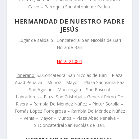
Calvo – Parroquia San Antonio de Padua.
HERMANDAD DE NUESTRO PADRE
JESÚS
Lugar de salida: S.I.Concatedral San Nicolás de Bari
Hora de Bari
Hora: 21.00h
Itinerario:
S.I.Concatedral San Nicolás de Bari – Plaza
Abad Penalva – Muñoz – Mayor – Plaza Santísima Faz
– San Agustín – Montengón – San Pascual –
Labradores – Plaza San Cristóbal – General Primo De
Rivera – Rambla De Méndez Núñez – Pintor Sorolla –
Tomás López Torregrosa – Rambla De Méndez Núñez
– Venia – Mayor – Muñoz – Plaza Abad Penalva –
S.I.Concatedral San Nicolás de Bari.