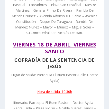
Pascual – Labradores – Plaza San Cristóbal – Mestre
Martínez – General Primo De Rivera – Rambla De
Méndez Núñez – Avenida Alfonso X El Sabio – Avenida
Constitución – Duque De Zaragoza – Rambla De
Méndez Núñez – Mayor – Muñoz – Miguel Soler –
S.I.Concatedral San Nicolás De Bari.
VIERNES 18 DE ABRIL. VIERNES
SANTO
COFRADÍA DE LA SENTENCIA DE
JESÚS
Lugar de salida: Parroquia El Buen Pastor (Calle Doctor
Ayela)
Hora de salida: 10:30h
Itinerario:
Parroquia El Buen Pastor – Doctor Ayela –
Padre Esplá – Plaza Pío Xii – Alcalde Suárez Llanos –