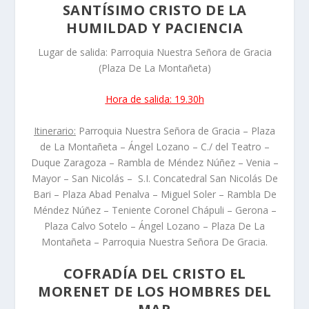
SANTÍSIMO CRISTO DE LA
HUMILDAD Y PACIENCIA
Lugar de salida: Parroquia Nuestra Señora de Gracia
(Plaza De La Montañeta)
Hora de salida: 19.30h
Itinerario:
Parroquia Nuestra Señora de Gracia – Plaza
de La Montañeta – Ángel Lozano – C./ del Teatro –
Duque Zaragoza – Rambla de Méndez Núñez – Venia –
Mayor – San Nicolás – S.I. Concatedral San Nicolás De
Bari – Plaza Abad Penalva – Miguel Soler – Rambla De
Méndez Núñez – Teniente Coronel Chápuli – Gerona –
Plaza Calvo Sotelo – Ángel Lozano – Plaza De La
Montañeta – Parroquia Nuestra Señora De Gracia.
COFRADÍA DEL CRISTO EL
MORENET DE LOS HOMBRES DEL