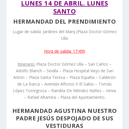
LUNES 14 DE ABRIL. LUNES
SANTO
HERMANDAD DEL PRENDIMIENTO
Lugar de salida: Jardines del Marq (Plaza Doctor Gómez
Ulla
Hora de salida: 17:45h
Itinerario:
Plaza Doctor Gómez Ulla – San Carlos –
Adolfo Blanch – Sevilla – Plaza Hospital Viejo de San
Antón – Plaza Santa Teresa – Plaza España – Calderón
de La Barca – Avenida Alfonso X El Sabio – Tomás
López Torregrosa – Rambla De Méndez Núñez – Venia
– Rafael Altamira – Plaza del Ayuntamiento.
HERMANDAD AGUSTINA NUESTRO
PADRE JESÚS DESPOJADO DE SUS
VESTIDURAS