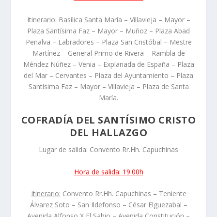
Itinerario:
Basílica Santa María – Villavieja – Mayor –
Plaza Santísima Faz – Mayor – Muñoz – Plaza Abad
Penalva – Labradores – Plaza San Cristóbal – Mestre
Martínez – General Primo de Rivera – Rambla de
Méndez Núñez – Venia – Explanada de España – Plaza
del Mar – Cervantes – Plaza del Ayuntamiento – Plaza
Santísima Faz – Mayor – Villavieja – Plaza de Santa
María.
COFRADÍA DEL SANTÍSIMO CRISTO
DEL HALLAZGO
Lugar de salida: Convento Rr.Hh. Capuchinas
Hora de salida: 19:00h
Itinerario:
Convento Rr.Hh. Capuchinas – Teniente
Álvarez Soto – San Ildefonso – César Elguezabal –
Avenida Alfonso X El Sabio – Avenida Constitución –