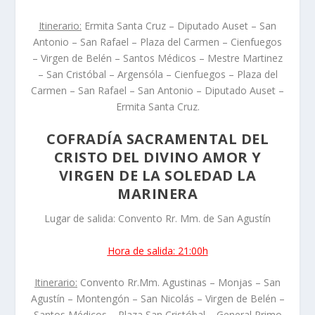
Itinerario:
Ermita Santa Cruz – Diputado Auset – San
Antonio – San Rafael – Plaza del Carmen – Cienfuegos
– Virgen de Belén – Santos Médicos – Mestre Martinez
– San Cristóbal – Argensóla – Cienfuegos – Plaza del
Carmen – San Rafael – San Antonio – Diputado Auset –
Ermita Santa Cruz.
COFRADÍA SACRAMENTAL DEL
CRISTO DEL DIVINO AMOR Y
VIRGEN DE LA SOLEDAD LA
MARINERA
Lugar de salida: Convento Rr. Mm. de San Agustín
Hora de salida: 21:00h
Itinerario:
Convento Rr.Mm. Agustinas – Monjas – San
Agustín – Montengón – San Nicolás – Virgen de Belén –
Santos Médicos – Plaza San Cristóbal – General Primo