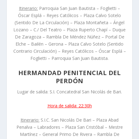
Itinerario:
Parroquia San Juan Bautista – Foglietti –
Óscar Esplá – Reyes Católicos – Plaza Calvo Sotelo
(Sentido De La Circulación) – Plaza Montañeta – Ángel
Lozano – C./ Del Teatro – Plaza Ruperto Chapí – Duque
De Zaragoza – Rambla De Méndez Núñez – Portal De
Elche – Bailén – Gerona – Plaza Calvo Sotelo (Sentido
Contrario Circulación) – Reyes Católicos – Óscar Esplá –
Foglietti – Parroquia San Juan Bautista.
HERMANDAD PENITENCIAL DEL
PERDÓN
Lugar de salida: S.I. Concatedral San Nicolás de Bari.
Hora de salida: 22:30h
Itinerario:
S.I.C. San Nicolás De Bari – Plaza Abad
Penalva – Labradores – Plaza San Cristóbal – Mestre
Martínez – General Primo De Rivera – Rambla De