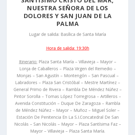
SANTÍSIMO CRISTO DEL MAR,
NUESTRA SEÑORA DE LOS
DOLORES Y SAN JUAN DE LA
PALMA
Lugar de salida: Basílica de Santa María
Hora de salida: 19:30h
Itinerario:
Plaza Santa María – Villavieja – Mayor –
Lonja de Caballeros – Plaza Virgen del Remedio –
Monjas – San Agustín – Montengón – San Pascual –
Labradores – Plaza San Cristóbal – Mestre Martínez –
General Primo de Rivera – Rambla De Méndez Núñez –
Pintor Sorolla – Tomas López Torregrosa – Artilleros –
Avenida Constitución – Duque De Zaragoza – Rambla
de Méndez Núñez – Mayor – Muñoz – Miguel Soler –
Estación De Penitencia En La S.I.Concatedral De San
Nicolás – San Nicolás – Mayor – Plaza Santísima Faz –
Mayor – Villavieja – Plaza Santa María.