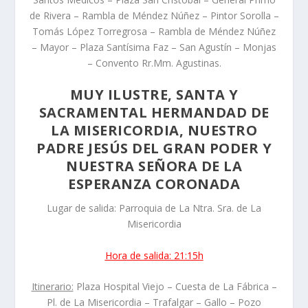
de Rivera – Rambla de Méndez Núñez – Pintor Sorolla –
Tomás López Torregrosa – Rambla de Méndez Núñez
– Mayor – Plaza Santísima Faz – San Agustín – Monjas
– Convento Rr.Mm. Agustinas.
MUY ILUSTRE, SANTA Y
SACRAMENTAL HERMANDAD DE
LA MISERICORDIA, NUESTRO
PADRE JESÚS DEL GRAN PODER Y
NUESTRA SEÑORA DE LA
ESPERANZA CORONADA
Lugar de salida: Parroquia de La Ntra. Sra. de La
Misericordia
Hora de salida: 21:15h
Itinerario:
Plaza Hospital Viejo – Cuesta de La Fábrica –
Pl. de La Misericordia – Trafalgar – Gallo – Pozo