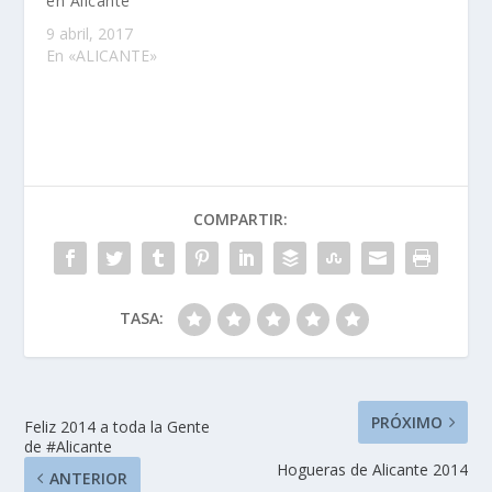
en Alicante
9 abril, 2017
En «ALICANTE»
COMPARTIR:
TASA:
PRÓXIMO
Feliz 2014 a toda la Gente
de #Alicante
Hogueras de Alicante 2014
ANTERIOR