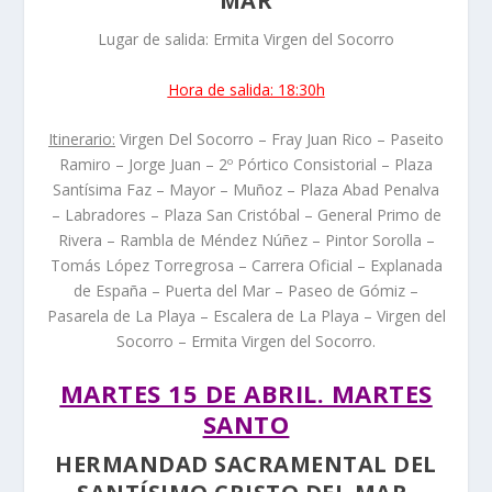
MAR
Lugar de salida: Ermita Virgen del Socorro
Hora de salida: 18:30h
Itinerario:
Virgen Del Socorro – Fray Juan Rico – Paseito
Ramiro – Jorge Juan – 2º Pórtico Consistorial – Plaza
Santísima Faz – Mayor – Muñoz – Plaza Abad Penalva
– Labradores – Plaza San Cristóbal – General Primo de
Rivera – Rambla de Méndez Núñez – Pintor Sorolla –
Tomás López Torregrosa – Carrera Oficial – Explanada
de España – Puerta del Mar – Paseo de Gómiz –
Pasarela de La Playa – Escalera de La Playa – Virgen del
Socorro – Ermita Virgen del Socorro.
MARTES 15 DE ABRIL. MARTES
SANTO
HERMANDAD SACRAMENTAL DEL