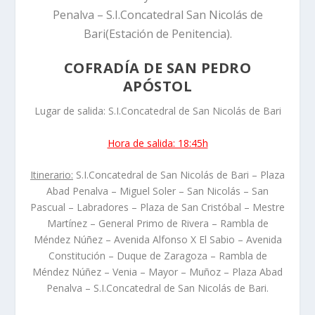
Penalva – S.I.Concatedral San Nicolás de
Bari(Estación de Penitencia).
COFRADÍA DE SAN PEDRO
APÓSTOL
Lugar de salida: S.I.Concatedral de San Nicolás de Bari
Hora de salida: 18:45h
Itinerario:
S.I.Concatedral de San Nicolás de Bari – Plaza
Abad Penalva – Miguel Soler – San Nicolás – San
Pascual – Labradores – Plaza de San Cristóbal – Mestre
Martínez – General Primo de Rivera – Rambla de
Méndez Núñez – Avenida Alfonso X El Sabio – Avenida
Constitución – Duque de Zaragoza – Rambla de
Méndez Núñez – Venia – Mayor – Muñoz – Plaza Abad
Penalva – S.I.Concatedral de San Nicolás de Bari.