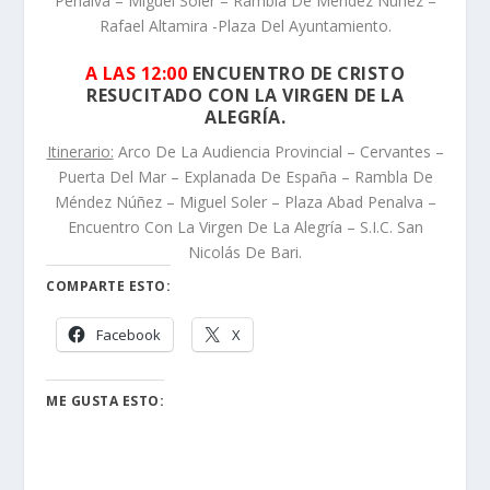
Penalva – Miguel Soler – Rambla De Méndez Núñez –
Rafael Altamira -Plaza Del Ayuntamiento.
A LAS 12:00
ENCUENTRO DE CRISTO
RESUCITADO CON LA VIRGEN DE LA
ALEGRÍA.
Itinerario:
Arco De La Audiencia Provincial – Cervantes –
Puerta Del Mar – Explanada De España – Rambla De
Méndez Núñez – Miguel Soler – Plaza Abad Penalva –
Encuentro Con La Virgen De La Alegría – S.I.C. San
Nicolás De Bari.
COMPARTE ESTO:
Facebook
X
ME GUSTA ESTO: