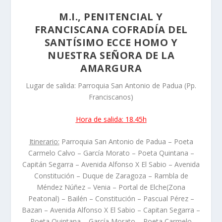
M.I., PENITENCIAL Y
FRANCISCANA COFRADÍA DEL
SANTÍSIMO ECCE HOMO Y
NUESTRA SEÑORA DE LA
AMARGURA
Lugar de salida: Parroquia San Antonio de Padua (Pp.
Franciscanos)
Hora de salida: 18.45h
Itinerario:
Parroquia San Antonio de Padua – Poeta
Carmelo Calvo – García Morato – Poeta Quintana –
Capitán Segarra – Avenida Alfonso X El Sabio – Avenida
Constitución – Duque de Zaragoza – Rambla de
Méndez Núñez – Venia – Portal de Elche(Zona
Peatonal) – Bailén – Constitución – Pascual Pérez –
Bazan – Avenida Alfonso X El Sabio – Capitan Segarra –
Poeta Quintana – García Morato – Poeta Carmelo