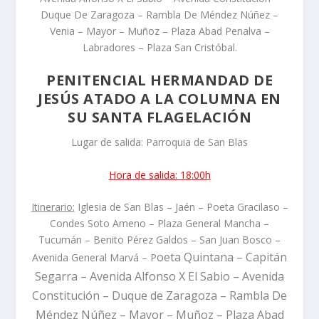
Duque De Zaragoza – Rambla De Méndez Núñez –
Venia – Mayor – Muñoz – Plaza Abad Penalva –
Labradores – Plaza San Cristóbal.
PENITENCIAL HERMANDAD DE
JESÚS ATADO A LA COLUMNA EN
SU SANTA FLAGELACIÓN
Lugar de salida: Parroquia de San Blas
Hora de salida: 18:00h
Itinerario:
Iglesia de San Blas – Jaén – Poeta Gracilaso –
Condes Soto Ameno – Plaza General Mancha –
Tucumán – Benito Pérez Galdos – San Juan Bosco –
oeta Quintana – Capitán
Avenida General Marvá – P
Segarra – Avenida Alfonso X El Sabio – Avenida
Constitución – Duque de Zaragoza – Rambla De
Méndez Núñez – Mayor – Muñoz – Plaza Abad