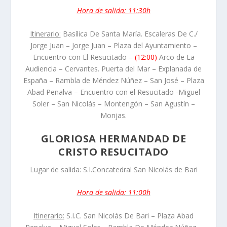
Hora de salida: 11:30h
Itinerario:
Basílica De Santa María. Escaleras De C./
Jorge Juan – Jorge Juan – Plaza del Ayuntamiento –
Encuentro con El Resucitado –
(12:00)
Arco de La
Audiencia – Cervantes. Puerta del Mar – Explanada de
España – Rambla de Méndez Núñez – San José – Plaza
Abad Penalva – Encuentro con el Resucitado -Miguel
Soler – San Nicolás – Montengón – San Agustín –
Monjas.
GLORIOSA HERMANDAD DE
CRISTO RESUCITADO
Lugar de salida: S.I.Concatedral San Nicolás de Bari
Hora de salida: 11:00h
Itinerario:
S.I.C. San Nicolás De Bari – Plaza Abad